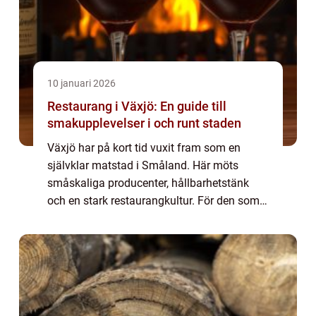
10 januari 2026
Restaurang i Växjö: En guide till
smakupplevelser i och runt staden
Växjö har på kort tid vuxit fram som en
självklar matstad i Småland. Här möts
småskaliga producenter, hållbarhetstänk
och en stark restaurangkultur. För den som
söker restaurang Väx...