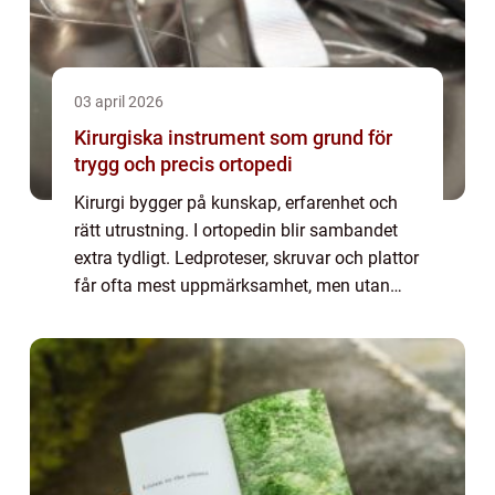
03 april 2026
Kirurgiska instrument som grund för
trygg och precis ortopedi
Kirurgi bygger på kunskap, erfarenhet och
rätt utrustning. I ortopedin blir sambandet
extra tydligt. Ledproteser, skruvar och plattor
får ofta mest uppmärksamhet, men utan
säkra och precisa kirurgiska instrument blir
resultatet aldrig bättre än verkt...