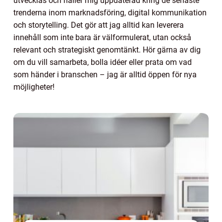
utvecklas och håller mig uppdaterad kring de senaste
trenderna inom marknadsföring, digital kommunikation
och storytelling. Det gör att jag alltid kan leverera
innehåll som inte bara är välformulerat, utan också
relevant och strategiskt genomtänkt. Hör gärna av dig
om du vill samarbeta, bolla idéer eller prata om vad
som händer i branschen – jag är alltid öppen för nya
möjligheter!