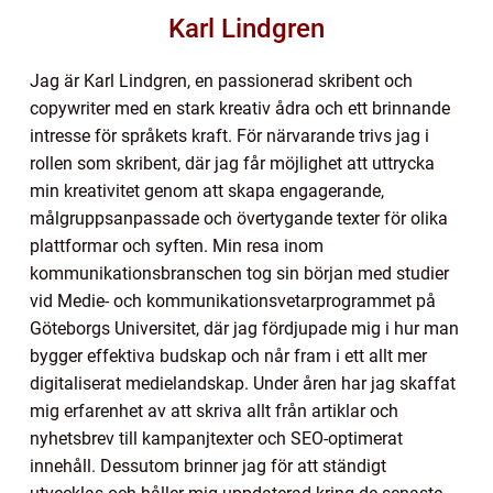
Karl Lindgren
Jag är Karl Lindgren, en passionerad skribent och
copywriter med en stark kreativ ådra och ett brinnande
intresse för språkets kraft. För närvarande trivs jag i
rollen som skribent, där jag får möjlighet att uttrycka
min kreativitet genom att skapa engagerande,
målgruppsanpassade och övertygande texter för olika
plattformar och syften. Min resa inom
kommunikationsbranschen tog sin början med studier
vid Medie- och kommunikationsvetarprogrammet på
Göteborgs Universitet, där jag fördjupade mig i hur man
bygger effektiva budskap och når fram i ett allt mer
digitaliserat medielandskap. Under åren har jag skaffat
mig erfarenhet av att skriva allt från artiklar och
nyhetsbrev till kampanjtexter och SEO-optimerat
innehåll. Dessutom brinner jag för att ständigt