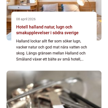
08 april 2026
Hotell halland natur, lugn och
smakupplevelser i södra sverige
Halland lockar allt fler som söker lugn,
vacker natur och god mat nära vatten och
skog. Längs gränsen mellan Halland och
Småland växer ett bälte av små hotell,
pensionat och gårdsboenden fram, där
personlig omtanke går före stora
konferenssalar. Här ...