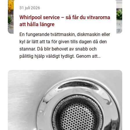
31 juli 2026
Whirlpool service – så får du vitvarorna
att hålla längre
En fungerande tvättmaskin, diskmaskin eller
kyl är lätt att ta för given tills dagen då den
stannar. Då blir behovet av snabb och
pålitlig hjälp väldigt tydligt. Genom att
förstå hur Whirlpoo...