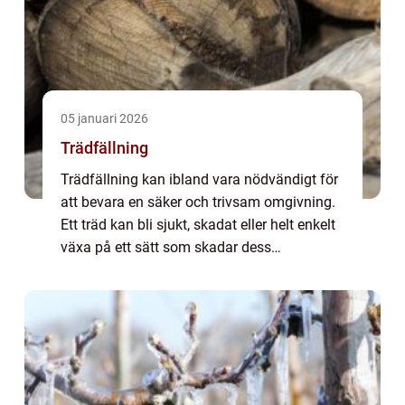
05 januari 2026
Trädfällning
Trädfällning kan ibland vara nödvändigt för
att bevara en säker och trivsam omgivning.
Ett träd kan bli sjukt, skadat eller helt enkelt
växa på ett sätt som skadar dess
omgivning. Att fälla ett ...