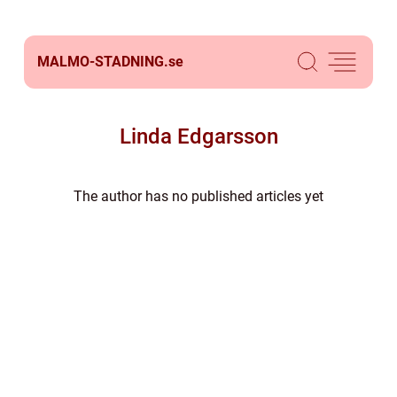
MALMO-STADNING.
se
Linda Edgarsson
The author has no published articles yet