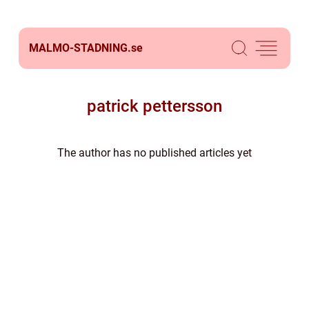
MALMO-STADNING.
se
patrick pettersson
The author has no published articles yet