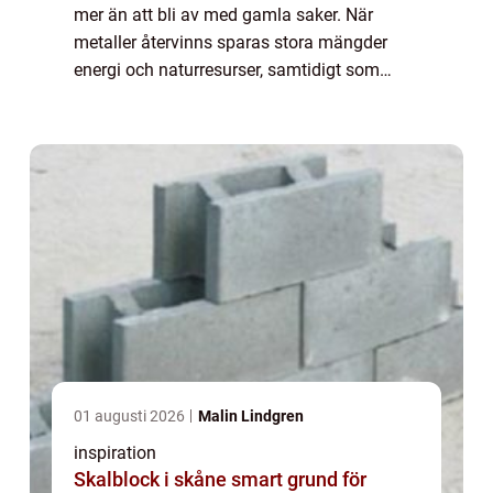
mer än att bli av med gamla saker. När
metaller återvinns sparas stora mängder
energi och naturresurser, samtidigt som
privatpersoner och företag kan få betalt för
material som annars skulle ha hamnat på
tip...
01 augusti 2026
Malin Lindgren
inspiration
Skalblock i skåne smart grund för