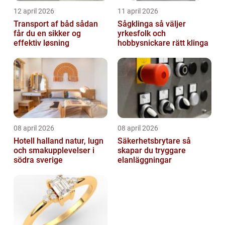
12 april 2026
11 april 2026
Transport af båd sådan
Sågklinga så väljer
får du en sikker og
yrkesfolk och
effektiv løsning
hobbysnickare rätt klinga
08 april 2026
08 april 2026
Hotell halland natur, lugn
Säkerhetsbrytare så
och smakupplevelser i
skapar du tryggare
södra sverige
elanläggningar