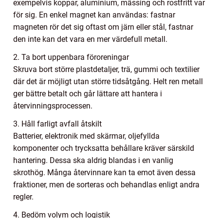
exempelvis koppar, aluminium, mässing och rostfritt var
för sig. En enkel magnet kan användas: fastnar
magneten rör det sig oftast om järn eller stål, fastnar
den inte kan det vara en mer värdefull metall.
2. Ta bort uppenbara föroreningar
Skruva bort större plastdetaljer, trä, gummi och textilier
där det är möjligt utan större tidsåtgång. Helt ren metall
ger bättre betalt och går lättare att hantera i
återvinningsprocessen.
3. Håll farligt avfall åtskilt
Batterier, elektronik med skärmar, oljefyllda
komponenter och trycksatta behållare kräver särskild
hantering. Dessa ska aldrig blandas i en vanlig
skrothög. Många återvinnare kan ta emot även dessa
fraktioner, men de sorteras och behandlas enligt andra
regler.
4. Bedöm volym och logistik