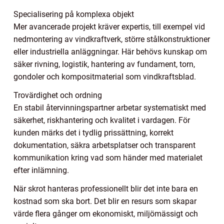
Specialisering på komplexa objekt
Mer avancerade projekt kräver expertis, till exempel vid
nedmontering av vindkraftverk, större stålkonstruktioner
eller industriella anläggningar. Här behövs kunskap om
säker rivning, logistik, hantering av fundament, torn,
gondoler och kompositmaterial som vindkraftsblad.
Trovärdighet och ordning
En stabil återvinningspartner arbetar systematiskt med
säkerhet, riskhantering och kvalitet i vardagen. För
kunden märks det i tydlig prissättning, korrekt
dokumentation, säkra arbetsplatser och transparent
kommunikation kring vad som händer med materialet
efter inlämning.
När skrot hanteras professionellt blir det inte bara en
kostnad som ska bort. Det blir en resurs som skapar
värde flera gånger om ekonomiskt, miljömässigt och