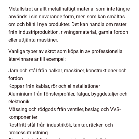
Metallskrot är allt metallhaltigt material som inte längre
används i sin nuvarande form, men som kan smältas
om och bli till nya produkter. Det kan handla om rester
från industriproduktion, rivningsmaterial, gamla fordon
eller uttjänta maskiner.
Vanliga typer av skrot som köps in av professionella
återvinnare är till exempel:
Järn och stål från balkar, maskiner, konstruktioner och
fordon
Koppar från kablar, rör och elinstallationer
Aluminium från fönsterprofiler, fälgar, byggdetaljer och
elektronik
Mässing och rödgods från ventiler, beslag och VVS-
komponenter
Rostfritt stål från industrikök, tankar, räcken och
processutrustning