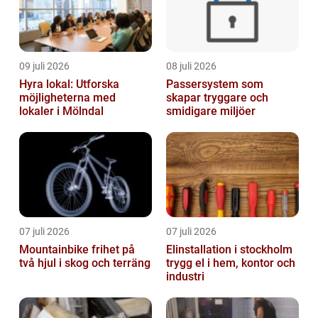
09 juli 2026
08 juli 2026
Hyra lokal: Utforska
Passersystem som
möjligheterna med
skapar tryggare och
lokaler i Mölndal
smidigare miljöer
07 juli 2026
07 juli 2026
Mountainbike frihet på
Elinstallation i stockholm
två hjul i skog och terräng
trygg el i hem, kontor och
industri