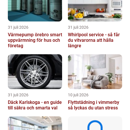
31 juli 2026
31 juli 2026
Värmepump örebro smart
Whirlpool service - så får
uppvärmning för hus och
du vitvarorna att hålla
företag
längre
31 juli 2026
10 juli 2026
Däck Karlskoga - en guide
Flyttstädning i vimmerby
till säkra och smarta val
så lyckas du utan stress