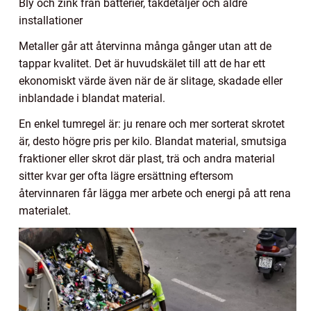
Bly och zink från batterier, takdetaljer och äldre
installationer
Metaller går att återvinna många gånger utan att de
tappar kvalitet. Det är huvudskälet till att de har ett
ekonomiskt värde även när de är slitage, skadade eller
inblandade i blandat material.
En enkel tumregel är: ju renare och mer sorterat skrotet
är, desto högre pris per kilo. Blandat material, smutsiga
fraktioner eller skrot där plast, trä och andra material
sitter kvar ger ofta lägre ersättning eftersom
återvinnaren får lägga mer arbete och energi på att rena
materialet.