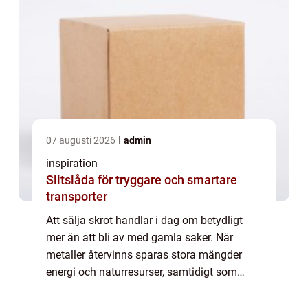
07 augusti 2026
admin
inspiration
Slitslåda för tryggare och smartare
transporter
Att sälja skrot handlar i dag om betydligt
mer än att bli av med gamla saker. När
metaller återvinns sparas stora mängder
energi och naturresurser, samtidigt som
privatpersoner och företag kan få betalt för
material som annars skulle ha hamnat på