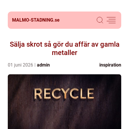
MALMO-STADNING.
se
Sälja skrot så gör du affär av gamla
metaller
01 juni 2026
admin
inspiration