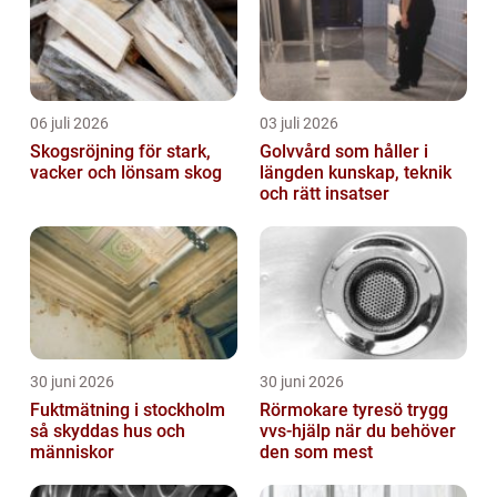
06 juli 2026
03 juli 2026
Skogsröjning för stark,
Golvvård som håller i
vacker och lönsam skog
längden kunskap, teknik
och rätt insatser
30 juni 2026
30 juni 2026
Fuktmätning i stockholm
Rörmokare tyresö trygg
så skyddas hus och
vvs-hjälp när du behöver
människor
den som mest