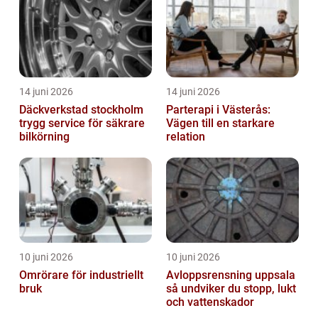
14 juni 2026
14 juni 2026
Däckverkstad stockholm
Parterapi i Västerås:
trygg service för säkrare
Vägen till en starkare
bilkörning
relation
10 juni 2026
10 juni 2026
Omrörare för industriellt
Avloppsrensning uppsala
bruk
så undviker du stopp, lukt
och vattenskador