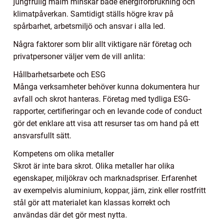
jungfrulig malm minskar både energiförbrukning och
klimatpåverkan. Samtidigt ställs högre krav på
spårbarhet, arbetsmiljö och ansvar i alla led.
Några faktorer som blir allt viktigare när företag och
privatpersoner väljer vem de vill anlita:
Hållbarhetsarbete och ESG
Många verksamheter behöver kunna dokumentera hur
avfall och skrot hanteras. Företag med tydliga ESG-
rapporter, certifieringar och en levande code of conduct
gör det enklare att visa att resurser tas om hand på ett
ansvarsfullt sätt.
Kompetens om olika metaller
Skrot är inte bara skrot. Olika metaller har olika
egenskaper, miljökrav och marknadspriser. Erfarenhet
av exempelvis aluminium, koppar, järn, zink eller rostfritt
stål gör att materialet kan klassas korrekt och
användas där det gör mest nytta.