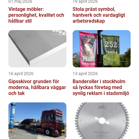
01 maj 2026
19 april 2026
Vintage möbler:
Stola präst symbol,
personlighet, kvalitet och
hantverk och vardagligt
hållbar stil
arbetsredskap
16 april 2026
13 april 2026
Gipsskivor grunden för
Banderoller i stockholm
moderna, hållbara väggar
så lyckas företag med
och tak
synlig reklam i stadsmiljö