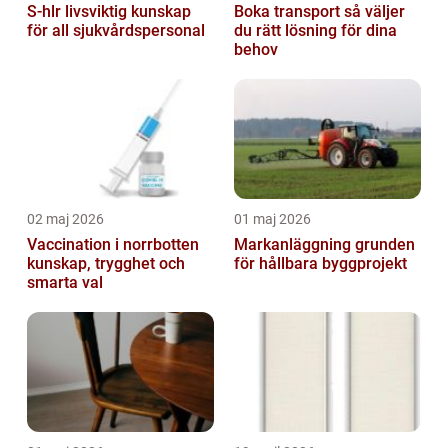
S-hlr livsviktig kunskap
Boka transport så väljer
för all sjukvårdspersonal
du rätt lösning för dina
behov
02 maj 2026
01 maj 2026
Vaccination i norrbotten
Markanläggning grunden
kunskap, trygghet och
för hållbara byggprojekt
smarta val