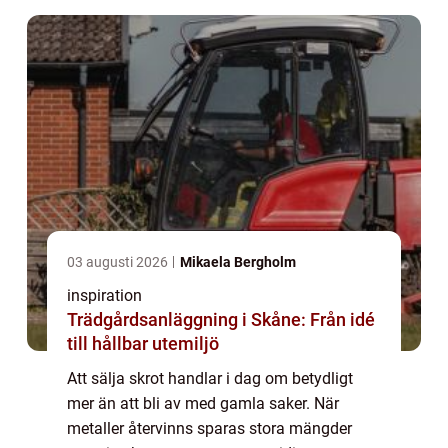
tip...
03 augusti 2026
Mikaela Bergholm
inspiration
Trädgårdsanläggning i Skåne: Från idé
till hållbar utemiljö
Att sälja skrot handlar i dag om betydligt
mer än att bli av med gamla saker. När
metaller återvinns sparas stora mängder