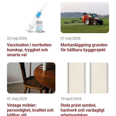
02 maj 2026
01 maj 2026
Vaccination i norrbotten
Markanläggning grunden
kunskap, trygghet och
för hållbara byggprojekt
smarta val
01 maj 2026
19 april 2026
Vintage möbler:
Stola präst symbol,
personlighet, kvalitet och
hantverk och vardagligt
hållbar stil
arbetsredskap