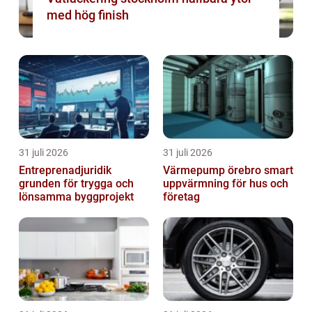
med hög finish
31 juli 2026
31 juli 2026
Entreprenadjuridik
Värmepump örebro smart
grunden för trygga och
uppvärmning för hus och
lönsamma byggprojekt
företag