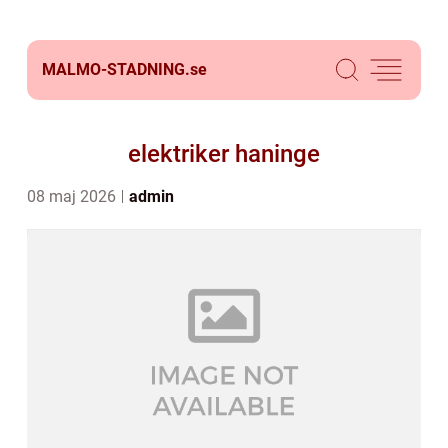
MALMO-STADNING.
se
elektriker haninge
08 maj 2026
admin