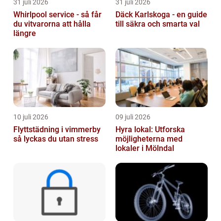
31 juli 2026
31 juli 2026
Whirlpool service - så får
Däck Karlskoga - en guide
du vitvarorna att hålla
till säkra och smarta val
längre
10 juli 2026
09 juli 2026
Flyttstädning i vimmerby
Hyra lokal: Utforska
så lyckas du utan stress
möjligheterna med
lokaler i Mölndal