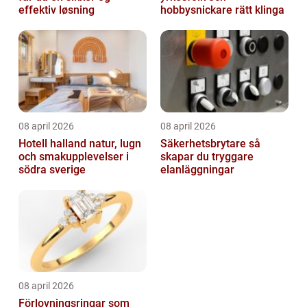
effektiv løsning
hobbysnickare rätt klinga
08 april 2026
08 april 2026
Hotell halland natur, lugn
Säkerhetsbrytare så
och smakupplevelser i
skapar du tryggare
södra sverige
elanläggningar
08 april 2026
Förlovningsringar som