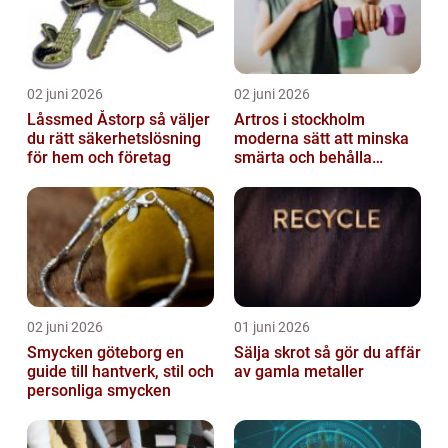
02 juni 2026
02 juni 2026
Låssmed Åstorp så väljer
Artros i stockholm
du rätt säkerhetslösning
moderna sätt att minska
för hem och företag
smärta och behålla
rörlighet
02 juni 2026
01 juni 2026
Smycken göteborg en
Sälja skrot så gör du affär
guide till hantverk, stil och
av gamla metaller
personliga smycken