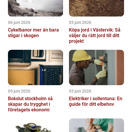
06 juni 2026
05 juni 2026
Cykelbanor mer än bara
Köpa jord i Västervik: Så
stigar i skogen
väljer du rätt jord till ditt
projekt
05 juni 2026
03 juni 2026
Bokslut stockholm så
Elektriker i sollentuna: En
skapar du trygghet i
guide för ditt elbehov
företagets ekonomi