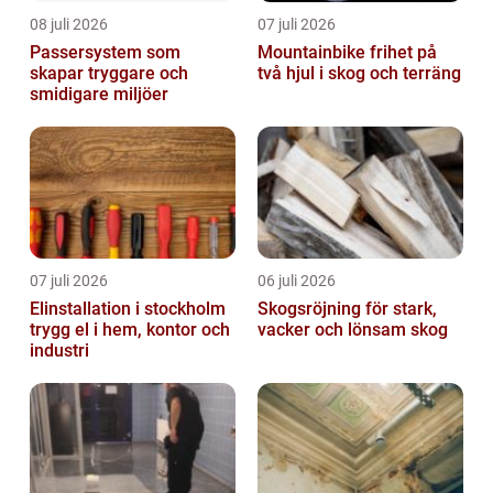
08 juli 2026
07 juli 2026
Passersystem som
Mountainbike frihet på
skapar tryggare och
två hjul i skog och terräng
smidigare miljöer
07 juli 2026
06 juli 2026
Elinstallation i stockholm
Skogsröjning för stark,
trygg el i hem, kontor och
vacker och lönsam skog
industri