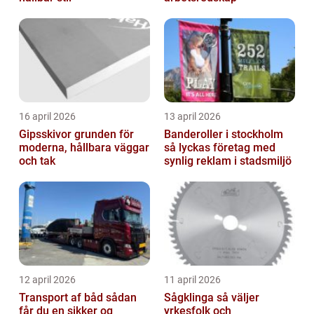
16 april 2026
13 april 2026
Gipsskivor grunden för
Banderoller i stockholm
moderna, hållbara väggar
så lyckas företag med
och tak
synlig reklam i stadsmiljö
12 april 2026
11 april 2026
Transport af båd sådan
Sågklinga så väljer
får du en sikker og
yrkesfolk och