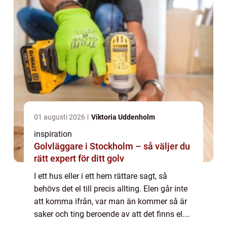
01 augusti 2026
Viktoria Uddenholm
inspiration
Golvläggare i Stockholm – så väljer du
rätt expert för ditt golv
I ett hus eller i ett hem rättare sagt, så
behövs det el till precis allting. Elen går inte
att komma ifrån, var man än kommer så är
saker och ting beroende av att det finns el.
Till och med bilar går...