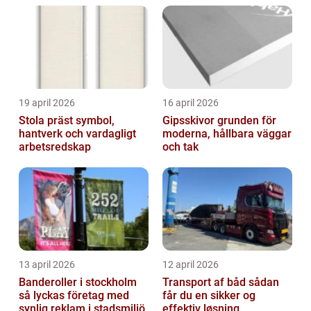
19 april 2026
16 april 2026
Stola präst symbol,
Gipsskivor grunden för
hantverk och vardagligt
moderna, hållbara väggar
arbetsredskap
och tak
13 april 2026
12 april 2026
Banderoller i stockholm
Transport af båd sådan
så lyckas företag med
får du en sikker og
synlig reklam i stadsmiljö
effektiv løsning