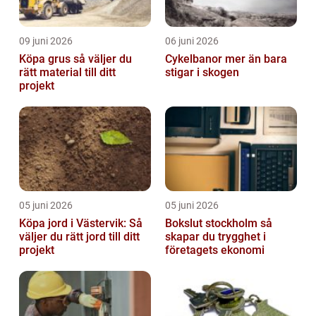
09 juni 2026
06 juni 2026
Köpa grus så väljer du
Cykelbanor mer än bara
rätt material till ditt
stigar i skogen
projekt
05 juni 2026
05 juni 2026
Köpa jord i Västervik: Så
Bokslut stockholm så
väljer du rätt jord till ditt
skapar du trygghet i
projekt
företagets ekonomi