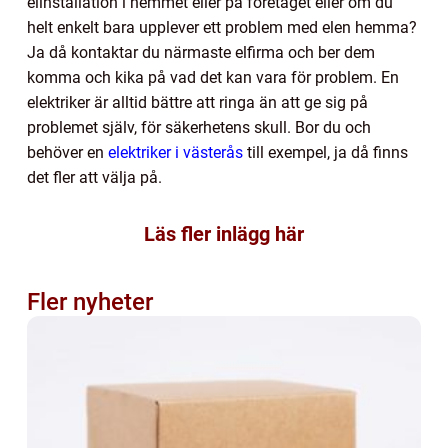
elinstallation i hemmet eller på företaget eller om du
helt enkelt bara upplever ett problem med elen hemma?
Ja då kontaktar du närmaste elfirma och ber dem
komma och kika på vad det kan vara för problem. En
elektriker är alltid bättre att ringa än att ge sig på
problemet själv, för säkerhetens skull. Bor du och
behöver en
elektriker i västerås
till exempel, ja då finns
det fler att välja på.
Läs fler inlägg här
Fler nyheter