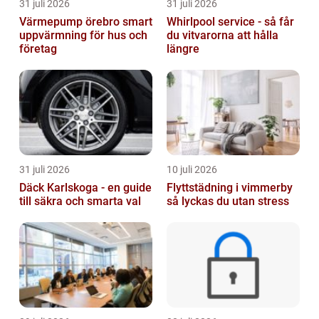
31 juli 2026
31 juli 2026
Värmepump örebro smart
Whirlpool service - så får
uppvärmning för hus och
du vitvarorna att hålla
företag
längre
31 juli 2026
10 juli 2026
Däck Karlskoga - en guide
Flyttstädning i vimmerby
till säkra och smarta val
så lyckas du utan stress