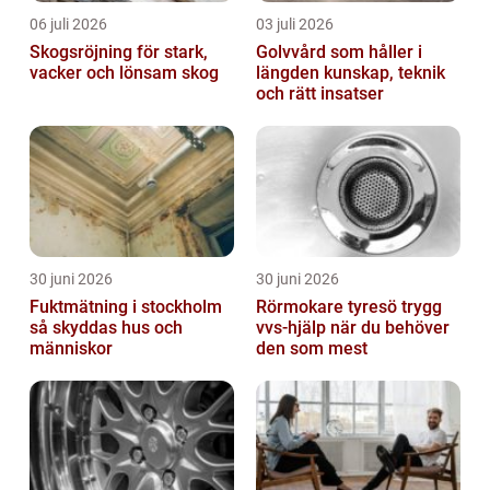
06 juli 2026
03 juli 2026
Skogsröjning för stark,
Golvvård som håller i
vacker och lönsam skog
längden kunskap, teknik
och rätt insatser
30 juni 2026
30 juni 2026
Fuktmätning i stockholm
Rörmokare tyresö trygg
så skyddas hus och
vvs-hjälp när du behöver
människor
den som mest