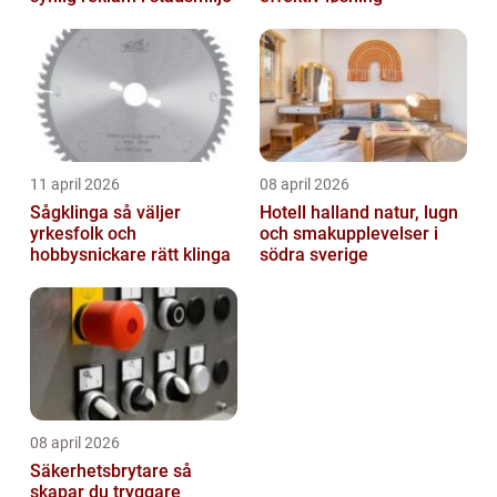
11 april 2026
08 april 2026
Sågklinga så väljer
Hotell halland natur, lugn
yrkesfolk och
och smakupplevelser i
hobbysnickare rätt klinga
södra sverige
08 april 2026
Säkerhetsbrytare så
skapar du tryggare