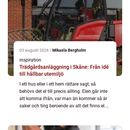
03 augusti 2026
Mikaela Bergholm
inspiration
Trädgårdsanläggning i Skåne: Från idé
till hållbar utemiljö
I ett hus eller i ett hem rättare sagt, så
behövs det el till precis allting. Elen går inte
att komma ifrån, var man än kommer så är
saker och ting beroende av att det finns el.
Till och med bilar går...