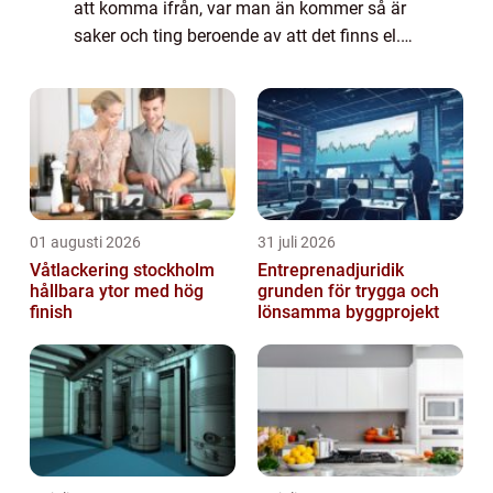
att komma ifrån, var man än kommer så är
saker och ting beroende av att det finns el.
Till och med bilar går...
01 augusti 2026
31 juli 2026
Våtlackering stockholm
Entreprenadjuridik
hållbara ytor med hög
grunden för trygga och
finish
lönsamma byggprojekt