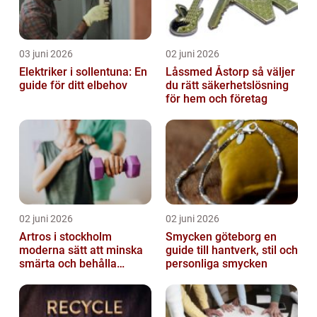
03 juni 2026
02 juni 2026
Elektriker i sollentuna: En
Låssmed Åstorp så väljer
guide för ditt elbehov
du rätt säkerhetslösning
för hem och företag
02 juni 2026
02 juni 2026
Artros i stockholm
Smycken göteborg en
moderna sätt att minska
guide till hantverk, stil och
smärta och behålla
personliga smycken
rörlighet