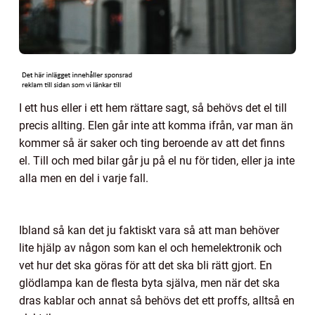
I ett hus eller i ett hem rättare sagt, så behövs det el till
precis allting. Elen går inte att komma ifrån, var man än
kommer så är saker och ting beroende av att det finns
el. Till och med bilar går ju på el nu för tiden, eller ja inte
alla men en del i varje fall.
Ibland så kan det ju faktiskt vara så att man behöver
lite hjälp av någon som kan el och hemelektronik och
vet hur det ska göras för att det ska bli rätt gjort. En
glödlampa kan de flesta byta själva, men när det ska
dras kablar och annat så behövs det ett proffs, alltså en