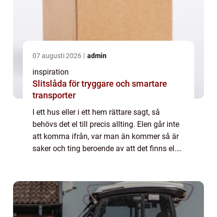
07 augusti 2026
admin
inspiration
Slitslåda för tryggare och smartare
transporter
I ett hus eller i ett hem rättare sagt, så
behövs det el till precis allting. Elen går inte
att komma ifrån, var man än kommer så är
saker och ting beroende av att det finns el.
Till och med bilar går...