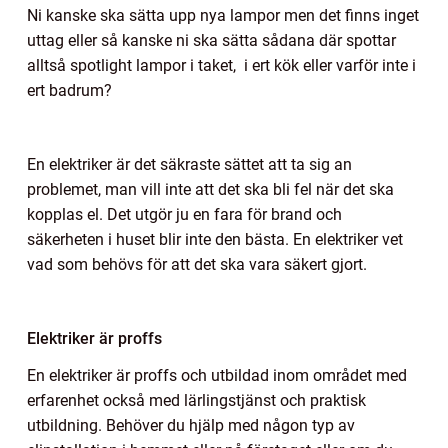
Ni kanske ska sätta upp nya lampor men det finns inget
uttag eller så kanske ni ska sätta sådana där spottar
alltså spotlight lampor i taket, i ert kök eller varför inte i
ert badrum?
En elektriker är det säkraste sättet att ta sig an
problemet, man vill inte att det ska bli fel när det ska
kopplas el. Det utgör ju en fara för brand och
säkerheten i huset blir inte den bästa. En elektriker vet
vad som behövs för att det ska vara säkert gjort.
Elektriker är proffs
En elektriker är proffs och utbildad inom området med
erfarenhet också med lärlingstjänst och praktisk
utbildning. Behöver du hjälp med någon typ av