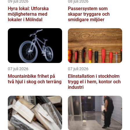
09 juli 2026
08 juli 2026
Hyra lokal: Utforska
Passersystem som
möjligheterna med
skapar tryggare och
lokaler i Mölndal
smidigare miljöer
07 juli 2026
07 juli 2026
Mountainbike frihet på
Elinstallation i stockholm
två hjul i skog och terräng
trygg el i hem, kontor och
industri