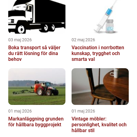
03 maj 2026
02 maj 2026
Boka transport så väljer
Vaccination i norrbotten
du rätt lösning för dina
kunskap, trygghet och
behov
smarta val
01 maj 2026
01 maj 2026
Markanläggning grunden
Vintage möbler:
för hållbara byggprojekt
personlighet, kvalitet och
hållbar stil