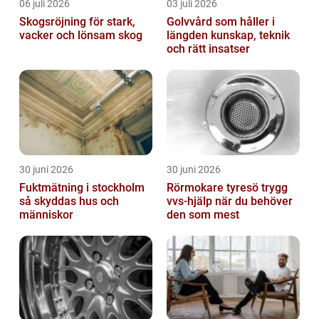
06 juli 2026
03 juli 2026
Skogsröjning för stark,
Golvvård som håller i
vacker och lönsam skog
längden kunskap, teknik
och rätt insatser
30 juni 2026
30 juni 2026
Fuktmätning i stockholm
Rörmokare tyresö trygg
så skyddas hus och
vvs-hjälp när du behöver
människor
den som mest