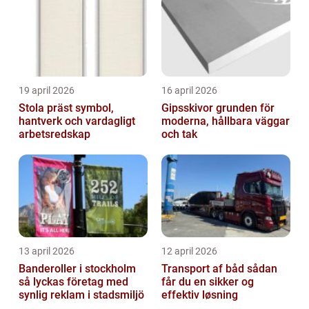
19 april 2026
16 april 2026
Stola präst symbol,
Gipsskivor grunden för
hantverk och vardagligt
moderna, hållbara väggar
arbetsredskap
och tak
13 april 2026
12 april 2026
Banderoller i stockholm
Transport af båd sådan
så lyckas företag med
får du en sikker og
synlig reklam i stadsmiljö
effektiv løsning