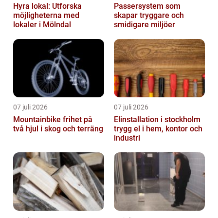
Hyra lokal: Utforska
Passersystem som
möjligheterna med
skapar tryggare och
lokaler i Mölndal
smidigare miljöer
07 juli 2026
07 juli 2026
Mountainbike frihet på
Elinstallation i stockholm
två hjul i skog och terräng
trygg el i hem, kontor och
industri