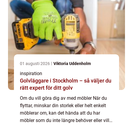
01 augusti 2026
Viktoria Uddenholm
inspiration
Golvläggare i Stockholm – så väljer du
rätt expert för ditt golv
Om du vill göra dig av med möbler När du
flyttar, minskar din storlek eller helt enkelt
möblerar om, kan det hända att du har
möbler som du inte längre behöver eller vill
ha. Vad gör du med dem? Om du inte är fäst