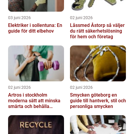
03 juni 2026
02 juni 2026
Elektriker i sollentuna: En
Låssmed Åstorp så väljer
guide för ditt elbehov
du rätt säkerhetslösning
för hem och företag
02 juni 2026
02 juni 2026
Artros i stockholm
Smycken göteborg en
moderna sätt att minska
guide till hantverk, stil och
smärta och behålla
personliga smycken
rörlighet