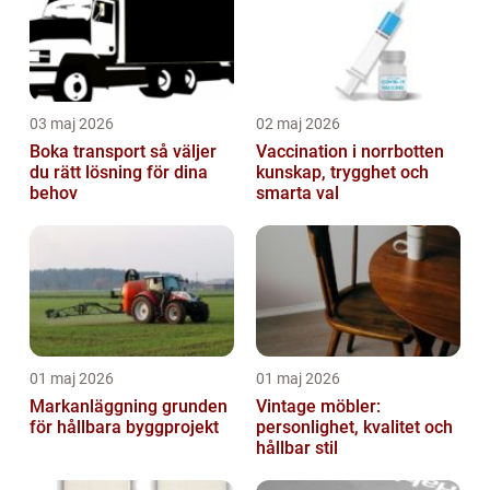
03 maj 2026
02 maj 2026
Boka transport så väljer
Vaccination i norrbotten
du rätt lösning för dina
kunskap, trygghet och
behov
smarta val
01 maj 2026
01 maj 2026
Markanläggning grunden
Vintage möbler:
för hållbara byggprojekt
personlighet, kvalitet och
hållbar stil