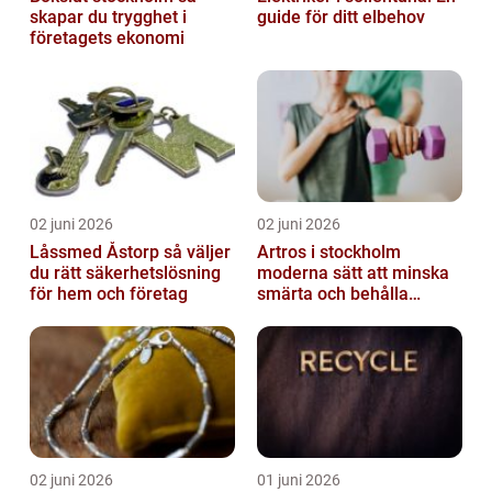
skapar du trygghet i
guide för ditt elbehov
företagets ekonomi
02 juni 2026
02 juni 2026
Låssmed Åstorp så väljer
Artros i stockholm
du rätt säkerhetslösning
moderna sätt att minska
för hem och företag
smärta och behålla
rörlighet
02 juni 2026
01 juni 2026