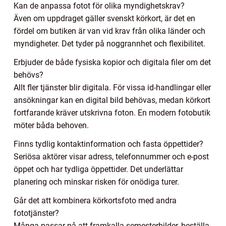
Kan de anpassa fotot för olika myndighetskrav?
Även om uppdraget gäller svenskt körkort, är det en
fördel om butiken är van vid krav från olika länder och
myndigheter. Det tyder på noggrannhet och flexibilitet.
Erbjuder de både fysiska kopior och digitala filer om det
behövs?
Allt fler tjänster blir digitala. För vissa id-handlingar eller
ansökningar kan en digital bild behövas, medan körkort
fortfarande kräver utskrivna foton. En modern fotobutik
möter båda behoven.
Finns tydlig kontaktinformation och fasta öppettider?
Seriösa aktörer visar adress, telefonnummer och e-post
öppet och har tydliga öppettider. Det underlättar
planering och minskar risken för onödiga turer.
Går det att kombinera körkortsfoto med andra
fototjänster?
Många passar på att framkalla semesterbilder, beställa