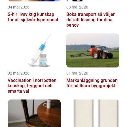
04 maj 2026
03 maj 2026
S-hlr livsviktig kunskap
Boka transport så väljer
för all sjukvårdspersonal
du rätt lösning för dina
behov
02 maj 2026
01 maj 2026
Vaccination i norrbotten
Markanläggning grunden
kunskap, trygghet och
för hållbara byggprojekt
smarta val