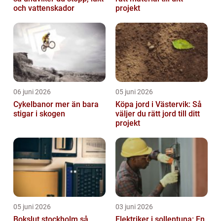
och vattenskador
projekt
06 juni 2026
05 juni 2026
Cykelbanor mer än bara
Köpa jord i Västervik: Så
stigar i skogen
väljer du rätt jord till ditt
projekt
05 juni 2026
03 juni 2026
Bokslut stockholm så
Elektriker i sollentuna: En