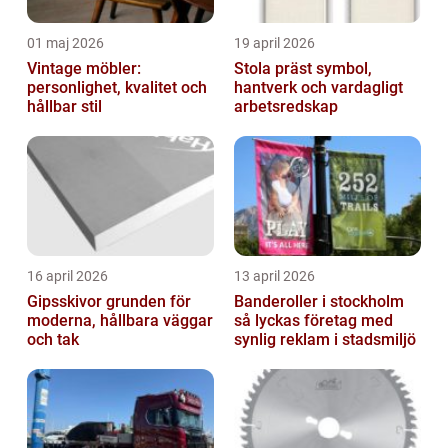
01 maj 2026
19 april 2026
Vintage möbler:
Stola präst symbol,
personlighet, kvalitet och
hantverk och vardagligt
hållbar stil
arbetsredskap
16 april 2026
13 april 2026
Gipsskivor grunden för
Banderoller i stockholm
moderna, hållbara väggar
så lyckas företag med
och tak
synlig reklam i stadsmiljö