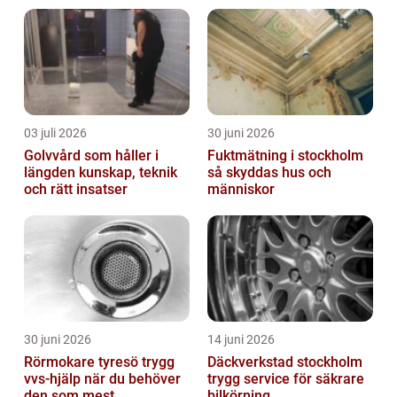
03 juli 2026
30 juni 2026
Golvvård som håller i
Fuktmätning i stockholm
längden kunskap, teknik
så skyddas hus och
och rätt insatser
människor
30 juni 2026
14 juni 2026
Rörmokare tyresö trygg
Däckverkstad stockholm
vvs-hjälp när du behöver
trygg service för säkrare
den som mest
bilkörning