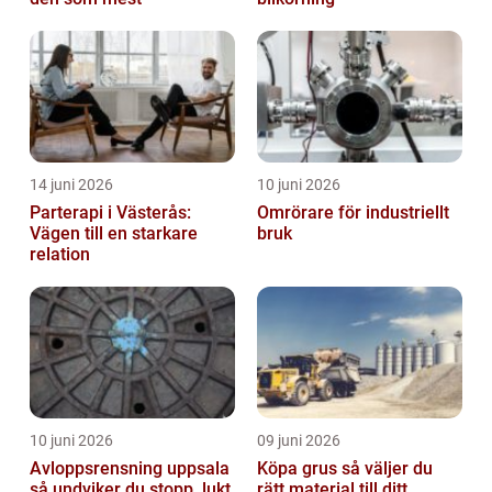
14 juni 2026
10 juni 2026
Parterapi i Västerås:
Omrörare för industriellt
Vägen till en starkare
bruk
relation
10 juni 2026
09 juni 2026
Avloppsrensning uppsala
Köpa grus så väljer du
så undviker du stopp, lukt
rätt material till ditt