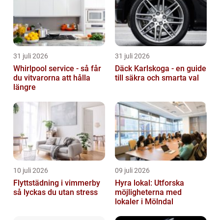
31 juli 2026
31 juli 2026
Whirlpool service - så får
Däck Karlskoga - en guide
du vitvarorna att hålla
till säkra och smarta val
längre
10 juli 2026
09 juli 2026
Flyttstädning i vimmerby
Hyra lokal: Utforska
så lyckas du utan stress
möjligheterna med
lokaler i Mölndal