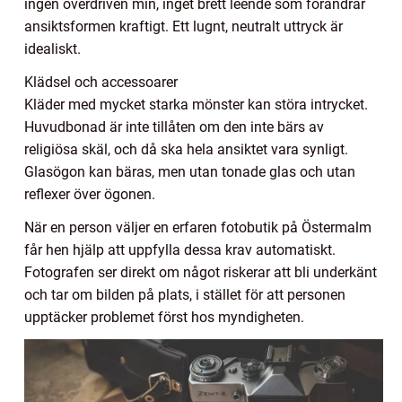
ingen överdriven min, inget brett leende som förändrar
ansiktsformen kraftigt. Ett lugnt, neutralt uttryck är
idealiskt.
Klädsel och accessoarer
Kläder med mycket starka mönster kan störa intrycket.
Huvudbonad är inte tillåten om den inte bärs av
religiösa skäl, och då ska hela ansiktet vara synligt.
Glasögon kan bäras, men utan tonade glas och utan
reflexer över ögonen.
När en person väljer en erfaren fotobutik på Östermalm
får hen hjälp att uppfylla dessa krav automatiskt.
Fotografen ser direkt om något riskerar att bli underkänt
och tar om bilden på plats, i stället för att personen
upptäcker problemet först hos myndigheten.