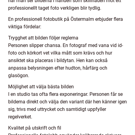
när man ser bilderna i handen som skillnaden mot ett
professionellt taget foto verkligen blir tydlig.
En professionell fotobutik på Östermalm erbjuder flera
viktiga fördelar:
Trygghet att bilden följer reglerna
Personen slipper chansa. En fotograf med vana vid id-
foto och körkort vet vilka mått som krävs och hur
ansiktet ska placeras i bildytan. Hen kan också
anpassa belysningen efter hudton, hårfärg och
glasögon.
Möjlighet att välja bästa bilden
I en studio tas ofta flera exponeringar. Personen får se
bilderna direkt och välja den variant där hen känner igen
sig, trivs med uttrycket och samtidigt uppfyller
regelverket.
Kvalitet på utskrift och fil