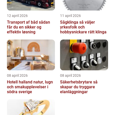
12 april 2026
11 april 2026
Transport af båd sådan
Sågklinga så väljer
får du en sikker og
yrkesfolk och
effektiv løsning
hobbysnickare rätt klinga
08 april 2026
08 april 2026
Hotell halland natur, lugn
Säkerhetsbrytare så
och smakupplevelser i
skapar du tryggare
södra sverige
elanläggningar