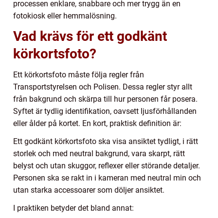
processen enklare, snabbare och mer trygg än en
fotokiosk eller hemmalösning.
Vad krävs för ett godkänt
körkortsfoto?
Ett körkortsfoto måste följa regler från
Transportstyrelsen och Polisen. Dessa regler styr allt
från bakgrund och skärpa till hur personen får posera.
Syftet är tydlig identifikation, oavsett ljusförhållanden
eller ålder på kortet. En kort, praktisk definition är:
Ett godkänt körkortsfoto ska visa ansiktet tydligt, i rätt
storlek och med neutral bakgrund, vara skarpt, rätt
belyst och utan skuggor, reflexer eller störande detaljer.
Personen ska se rakt in i kameran med neutral min och
utan starka accessoarer som döljer ansiktet.
I praktiken betyder det bland annat: