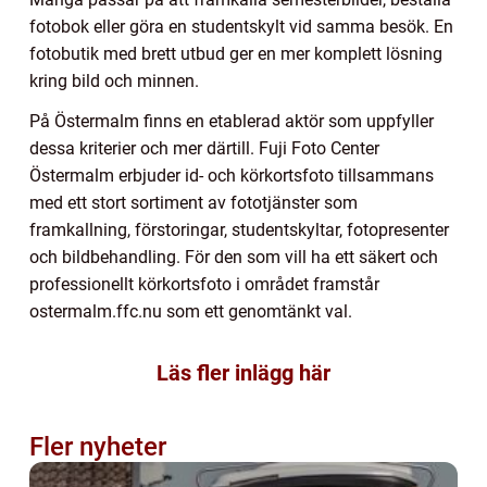
fotobok eller göra en studentskylt vid samma besök. En
fotobutik med brett utbud ger en mer komplett lösning
kring bild och minnen.
På Östermalm finns en etablerad aktör som uppfyller
dessa kriterier och mer därtill. Fuji Foto Center
Östermalm erbjuder id- och körkortsfoto tillsammans
med ett stort sortiment av fototjänster som
framkallning, förstoringar, studentskyltar, fotopresenter
och bildbehandling. För den som vill ha ett säkert och
professionellt körkortsfoto i området framstår
ostermalm.ffc.nu som ett genomtänkt val.
Läs fler inlägg här
Fler nyheter