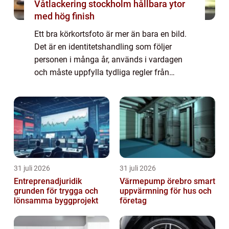
Våtlackering stockholm hållbara ytor
med hög finish
Ett bra körkortsfoto är mer än bara en bild.
Det är en identitetshandling som följer
personen i många år, används i vardagen
och måste uppfylla tydliga regler från
myndigheterna. Den som söker Körkotsfoto
Östermalm vill oftast ha tre saker
samtidigt:...
31 juli 2026
31 juli 2026
Entreprenadjuridik
Värmepump örebro smart
grunden för trygga och
uppvärmning för hus och
lönsamma byggprojekt
företag