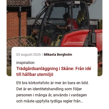
03 augusti 2026
Mikaela Bergholm
inspiration
Trädgårdsanläggning i Skåne: Från idé
till hållbar utemiljö
Ett bra körkortsfoto är mer än bara en bild.
Det är en identitetshandling som följer
personen i många år, används i vardagen
och måste uppfylla tydliga regler från
myndigheterna. Den som söker Körkotsfoto