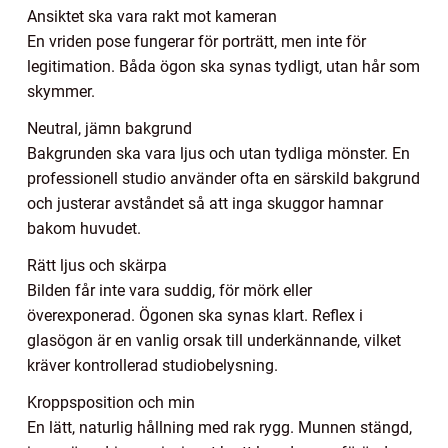
Ansiktet ska vara rakt mot kameran
En vriden pose fungerar för porträtt, men inte för
legitimation. Båda ögon ska synas tydligt, utan hår som
skymmer.
Neutral, jämn bakgrund
Bakgrunden ska vara ljus och utan tydliga mönster. En
professionell studio använder ofta en särskild bakgrund
och justerar avståndet så att inga skuggor hamnar
bakom huvudet.
Rätt ljus och skärpa
Bilden får inte vara suddig, för mörk eller
överexponerad. Ögonen ska synas klart. Reflex i
glasögon är en vanlig orsak till underkännande, vilket
kräver kontrollerad studiobelysning.
Kroppsposition och min
En lätt, naturlig hållning med rak rygg. Munnen stängd,