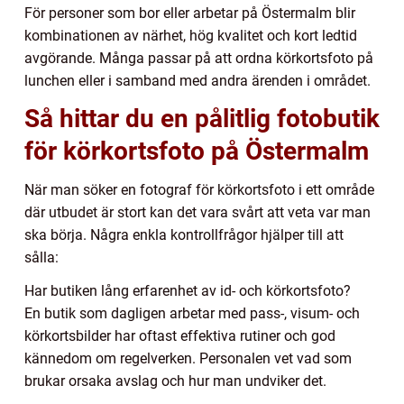
För personer som bor eller arbetar på Östermalm blir
kombinationen av närhet, hög kvalitet och kort ledtid
avgörande. Många passar på att ordna körkortsfoto på
lunchen eller i samband med andra ärenden i området.
Så hittar du en pålitlig fotobutik
för körkortsfoto på Östermalm
När man söker en fotograf för körkortsfoto i ett område
där utbudet är stort kan det vara svårt att veta var man
ska börja. Några enkla kontrollfrågor hjälper till att
sålla:
Har butiken lång erfarenhet av id- och körkortsfoto?
En butik som dagligen arbetar med pass-, visum- och
körkortsbilder har oftast effektiva rutiner och god
kännedom om regelverken. Personalen vet vad som
brukar orsaka avslag och hur man undviker det.