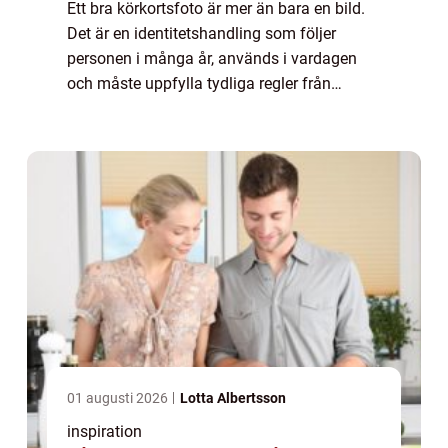
Ett bra körkortsfoto är mer än bara en bild.
Det är en identitetshandling som följer
personen i många år, används i vardagen
och måste uppfylla tydliga regler från
myndigheterna. Den som söker Körkotsfoto
Östermalm vill oftast ha tre saker
samtidigt:...
01 augusti 2026
Lotta Albertsson
inspiration