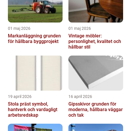
01 maj 2026
01 maj 2026
Markanläggning grunden
Vintage möbler:
för hållbara byggprojekt
personlighet, kvalitet och
hållbar stil
19 april 2026
16 april 2026
Stola präst symbol,
Gipsskivor grunden för
hantverk och vardagligt
moderna, hållbara väggar
arbetsredskap
och tak