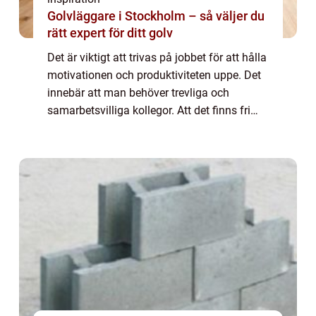
Golvläggare i Stockholm – så väljer du
rätt expert för ditt golv
Det är viktigt att trivas på jobbet för att hålla
motivationen och produktiviteten uppe. Det
innebär att man behöver trevliga och
samarbetsvilliga kollegor. Att det finns fri
tillgång till kaffe och att ni får en lyxigare
fika av chefen då och då är ...