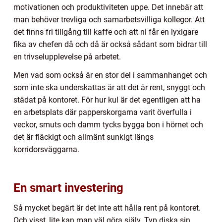
motivationen och produktiviteten uppe. Det innebär att
man behöver trevliga och samarbetsvilliga kollegor. Att
det finns fri tillgång till kaffe och att ni får en lyxigare
fika av chefen då och då är också sådant som bidrar till
en trivselupplevelse på arbetet.
Men vad som också är en stor del i sammanhanget och
som inte ska underskattas är att det är rent, snyggt och
städat på kontoret. För hur kul är det egentligen att ha
en arbetsplats där papperskorgarna varit överfulla i
veckor, smuts och damm tycks bygga bon i hörnet och
det är fläckigt och allmänt sunkigt längs
korridorsväggarna.
En smart investering
Så mycket begärt är det inte att hålla rent på kontoret.
Och visst, lite kan man väl göra själv. Typ diska sin