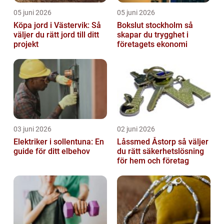
05 juni 2026
05 juni 2026
Köpa jord i Västervik: Så
Bokslut stockholm så
väljer du rätt jord till ditt
skapar du trygghet i
projekt
företagets ekonomi
03 juni 2026
02 juni 2026
Elektriker i sollentuna: En
Låssmed Åstorp så väljer
guide för ditt elbehov
du rätt säkerhetslösning
för hem och företag