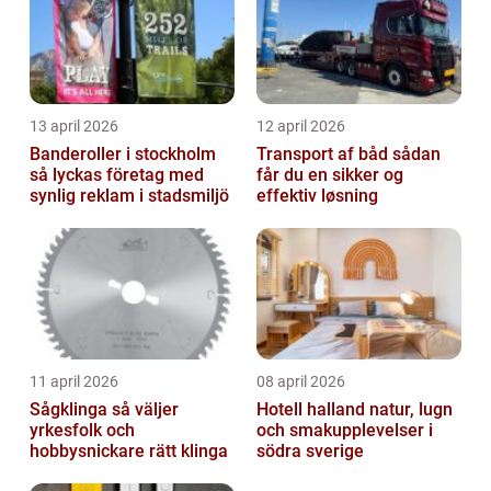
13 april 2026
12 april 2026
Banderoller i stockholm
Transport af båd sådan
så lyckas företag med
får du en sikker og
synlig reklam i stadsmiljö
effektiv løsning
11 april 2026
08 april 2026
Sågklinga så väljer
Hotell halland natur, lugn
yrkesfolk och
och smakupplevelser i
hobbysnickare rätt klinga
södra sverige