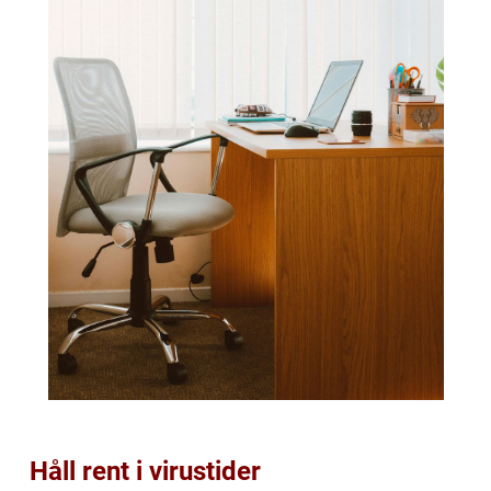
Håll rent i virustider