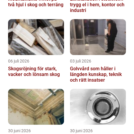
två hjul i skog och terräng
trygg el i hem, kontor och
industri
06 juli 2026
03 juli 2026
Skogsröjning för stark,
Golvvård som håller i
vacker och lönsam skog
längden kunskap, teknik
och rätt insatser
30 juni 2026
30 juni 2026