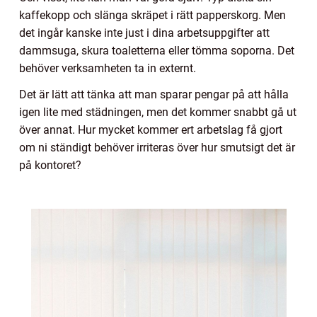
kaffekopp och slänga skräpet i rätt papperskorg. Men
det ingår kanske inte just i dina arbetsuppgifter att
dammsuga, skura toaletterna eller tömma soporna. Det
behöver verksamheten ta in externt.
Det är lätt att tänka att man sparar pengar på att hålla
igen lite med städningen, men det kommer snabbt gå ut
över annat. Hur mycket kommer ert arbetslag få gjort
om ni ständigt behöver irriteras över hur smutsigt det är
på kontoret?