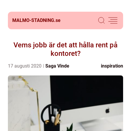
MALMO-STADNING.
se
Vems jobb är det att hålla rent på
kontoret?
17 augusti 2020
Saga Vinde
inspiration