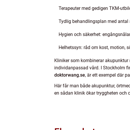
Terapeuter med gedigen TKM-utbildn
Tydlig behandlingsplan med antal 
Hygien och säkerhet: engångsnålar,
Helhetssyn: råd om kost, motion,
Kliniker som kombinerar akupunktur m
individanpassad vård. I Stockholm fi
doktorwang.se
, är ett exempel där p
Här får man både akupunktur, örtmedi
en sådan klinik ökar tryggheten och c