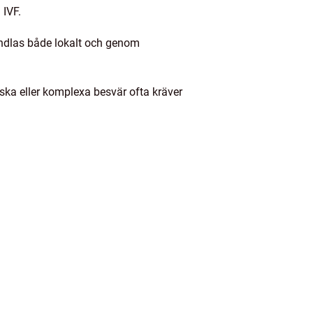
 IVF.
handlas både lokalt och genom
iska eller komplexa besvär ofta kräver