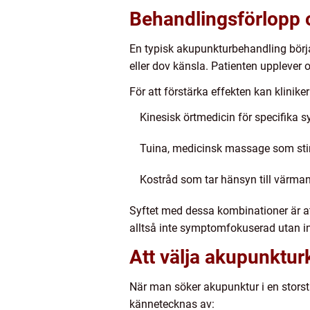
Behandlingsförlopp
En typisk akupunkturbehandling börjar
eller dov känsla. Patienten upplever
För att förstärka effekten kan klinike
Kinesisk örtmedicin för specifika
Tuina, medicinsk massage som sti
Kostråd som tar hänsyn till värma
Syftet med dessa kombinationer är 
alltså inte symptomfokuserad utan in
Att välja akupunktur
När man söker akupunktur i en storsta
kännetecknas av: