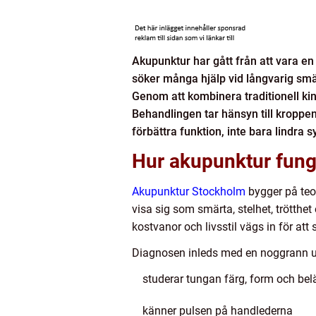
Akupunktur har gått från att vara en 
söker många hjälp vid långvarig smär
Genom att kombinera traditionell k
Behandlingen tar hänsyn till kroppens
förbättra funktion, inte bara lindra
Hur akupunktur funge
Akupunktur Stockholm
bygger på teor
visa sig som smärta, stelhet, trötthe
kostvanor och livsstil vägs in för att
Diagnosen inleds med en noggrann u
studerar tungan färg, form och be
känner pulsen på handlederna