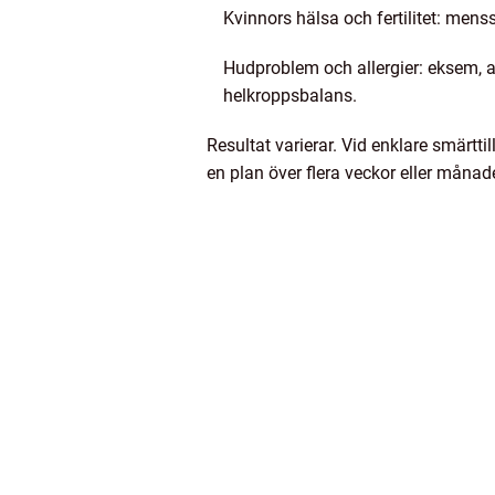
Kvinnors hälsa och fertilitet: men
Hudproblem och allergier: eksem, a
helkroppsbalans.
Resultat varierar. Vid enklare smärtt
en plan över flera veckor eller måna