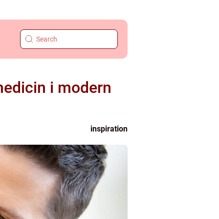
medicin i modern
inspiration