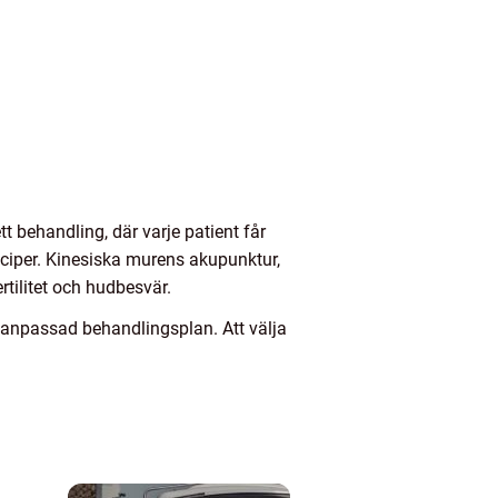
 behandling, där varje patient får
nciper. Kinesiska murens akupunktur,
rtilitet och hudbesvär.
 anpassad behandlingsplan. Att välja