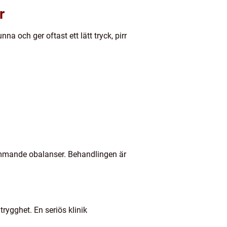
r
 och ger oftast ett lätt tryck, pirr
ommande obalanser. Behandlingen är
rygghet. En seriös klinik