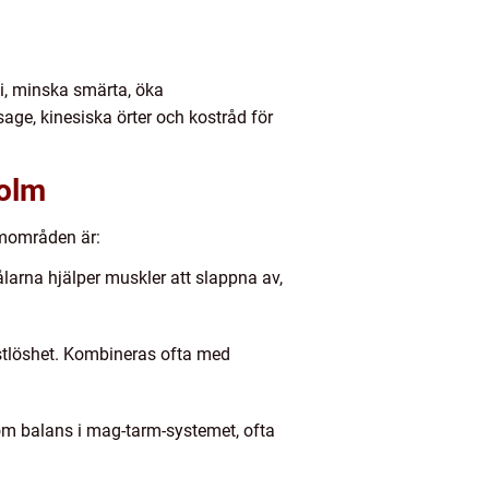
qi, minska smärta, öka
ge, kinesiska örter och kostråd för
holm
emområden är:
larna hjälper muskler att slappna av,
stlöshet. Kombineras ofta med
m balans i mag-tarm-systemet, ofta