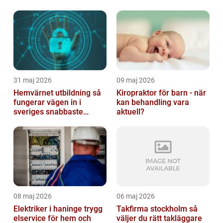
mål
31 maj 2026
09 maj 2026
Hemvärnet utbildning så
Kiropraktor för barn - när
fungerar vägen in i
kan behandling vara
sveriges snabbaste
aktuell?
försvar
08 maj 2026
06 maj 2026
Elektriker i haninge trygg
Takfirma stockholm så
elservice för hem och
väljer du rätt takläggare