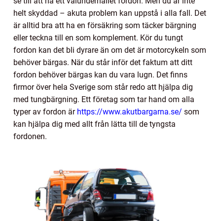
se till att ha ett välunderhållet fordon. Men du är inte
helt skyddad – akuta problem kan uppstå i alla fall. Det
är alltid bra att ha en försäkring som täcker bärgning
eller teckna till en som komplement. Kör du tungt
fordon kan det bli dyrare än om det är motorcykeln som
behöver bärgas. När du står inför det faktum att ditt
fordon behöver bärgas kan du vara lugn. Det finns
firmor över hela Sverige som står redo att hjälpa dig
med tungbärgning. Ett företag som tar hand om alla
typer av fordon är
https://www.akutbargarna.se/
som
kan hjälpa dig med allt från lätta till de tyngsta
fordonen.