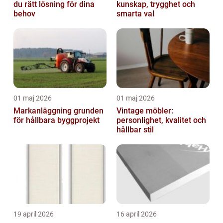
du rätt lösning för dina
kunskap, trygghet och
behov
smarta val
01 maj 2026
01 maj 2026
Markanläggning grunden
Vintage möbler:
för hållbara byggprojekt
personlighet, kvalitet och
hållbar stil
19 april 2026
16 april 2026