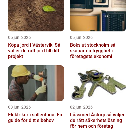
05 juni 2026
05 juni 2026
Köpa jord i Västervik: Så
Bokslut stockholm så
väljer du rätt jord till ditt
skapar du trygghet i
projekt
företagets ekonomi
03 juni 2026
02 juni 2026
Elektriker i sollentuna: En
Låssmed Åstorp så väljer
guide för ditt elbehov
du rätt säkerhetslösning
för hem och företag