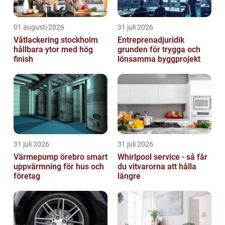
01 augusti 2026
31 juli 2026
Våtlackering stockholm
Entreprenadjuridik
hållbara ytor med hög
grunden för trygga och
finish
lönsamma byggprojekt
31 juli 2026
31 juli 2026
Värmepump örebro smart
Whirlpool service - så får
uppvärmning för hus och
du vitvarorna att hålla
företag
längre