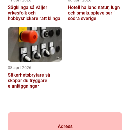
11 april 2026
08 april 2026
Sågklinga så väljer
Hotell halland natur, lugn
yrkesfolk och
och smakupplevelser i
hobbysnickare rätt klinga
södra sverige
08 april 2026
Säkerhetsbrytare så
skapar du tryggare
elanläggningar
Adress