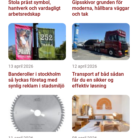
Stola präst symbol,
Gipsskivor grunden för
hantverk och vardagligt
moderna, hållbara väggar
arbetsredskap
och tak
13 april 2026
12 april 2026
Banderoller i stockholm
Transport af båd sådan
så lyckas företag med
får du en sikker og
synlig reklam i stadsmiljö
effektiv løsning