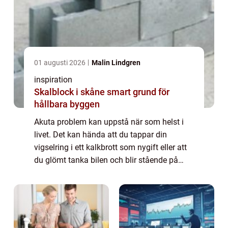
01 augusti 2026
Malin Lindgren
inspiration
Skalblock i skåne smart grund för
hållbara byggen
Akuta problem kan uppstå när som helst i
livet. Det kan hända att du tappar din
vigselring i ett kalkbrott som nygift eller att
du glömt tanka bilen och blir stående på
motorvägen. Oavsett vilka akuta problem du
...