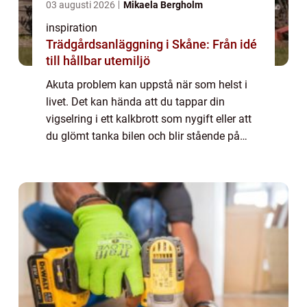
03 augusti 2026
Mikaela Bergholm
inspiration
Trädgårdsanläggning i Skåne: Från idé
till hållbar utemiljö
Akuta problem kan uppstå när som helst i
livet. Det kan hända att du tappar din
vigselring i ett kalkbrott som nygift eller att
du glömt tanka bilen och blir stående på
motorvägen. Oavsett vilka akuta problem du
...