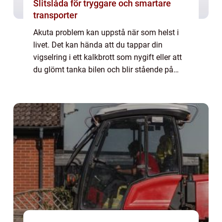
Slitslåda för tryggare och smartare
transporter
Akuta problem kan uppstå när som helst i
livet. Det kan hända att du tappar din
vigselring i ett kalkbrott som nygift eller att
du glömt tanka bilen och blir stående på
motorvägen. Oavsett vilka akuta problem du
...