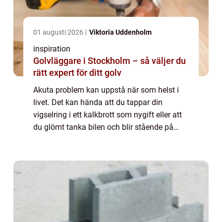
01 augusti 2026
Viktoria Uddenholm
inspiration
Golvläggare i Stockholm – så väljer du
rätt expert för ditt golv
Akuta problem kan uppstå när som helst i
livet. Det kan hända att du tappar din
vigselring i ett kalkbrott som nygift eller att
du glömt tanka bilen och blir stående på
motorvägen. Oavsett vilka akuta problem du
...