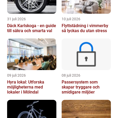
31 juli 2026
10 juli 2026
Däck Karlskoga - en guide
Flyttstädning i vimmerby
till säkra och smarta val
så lyckas du utan stress
09 juli 2026
08 juli 2026
Hyra lokal: Utforska
Passersystem som
möjligheterna med
skapar tryggare och
lokaler i Mölndal
smidigare miljöer