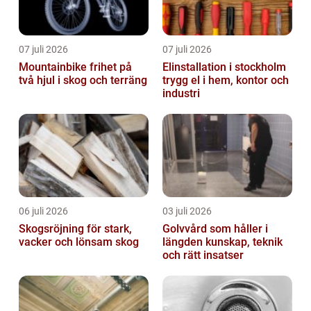
07 juli 2026
07 juli 2026
Mountainbike frihet på
Elinstallation i stockholm
två hjul i skog och terräng
trygg el i hem, kontor och
industri
06 juli 2026
03 juli 2026
Skogsröjning för stark,
Golvvård som håller i
vacker och lönsam skog
längden kunskap, teknik
och rätt insatser