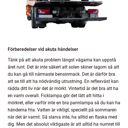
Förberedelser vid akuta händelser
Tänk på att akuta problem längst vägarna kan uppstå
året runt. Det är inte säkert att solen skiner lagom så att
du kan gå till närmaste bensinmack. Det är därför bra
att se till att ha nödvändig utrustning. En reflexväst kan
rädda ditt liv när det är mörkt. Vintertid är det bra att ha
en varm overall. Ficklampa gör det lätt att hitta i
mörkret, eller varför inte en bra pannlampa så du kan ha
händerna fria. Vatten är viktigt, speciellt på sommaren
när det är varmt. Så slarva inte, ha alltid en flaska med
dig. Men det absolut viktigaste är att alltid ha numret till