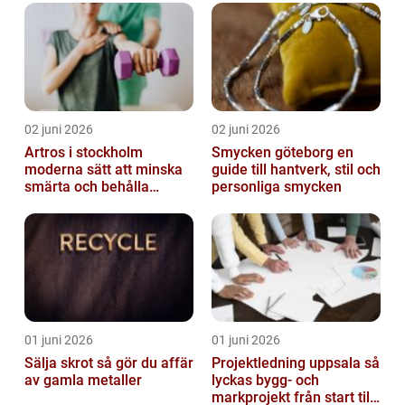
02 juni 2026
02 juni 2026
Artros i stockholm
Smycken göteborg en
moderna sätt att minska
guide till hantverk, stil och
smärta och behålla
personliga smycken
rörlighet
01 juni 2026
01 juni 2026
Sälja skrot så gör du affär
Projektledning uppsala så
av gamla metaller
lyckas bygg- och
markprojekt från start till