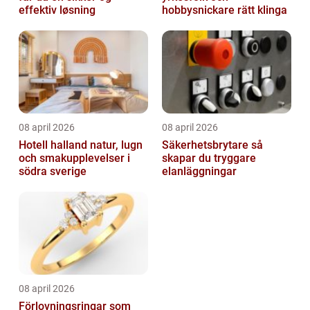
effektiv løsning
hobbysnickare rätt klinga
08 april 2026
08 april 2026
Hotell halland natur, lugn
Säkerhetsbrytare så
och smakupplevelser i
skapar du tryggare
södra sverige
elanläggningar
08 april 2026
Förlovningsringar som