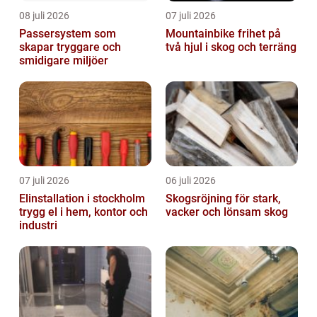
08 juli 2026
07 juli 2026
Passersystem som
Mountainbike frihet på
skapar tryggare och
två hjul i skog och terräng
smidigare miljöer
07 juli 2026
06 juli 2026
Elinstallation i stockholm
Skogsröjning för stark,
trygg el i hem, kontor och
vacker och lönsam skog
industri