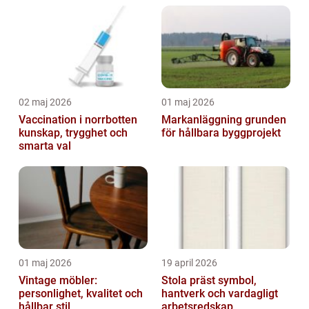
02 maj 2026
01 maj 2026
Vaccination i norrbotten
Markanläggning grunden
kunskap, trygghet och
för hållbara byggprojekt
smarta val
01 maj 2026
19 april 2026
Vintage möbler:
Stola präst symbol,
personlighet, kvalitet och
hantverk och vardagligt
hållbar stil
arbetsredskap