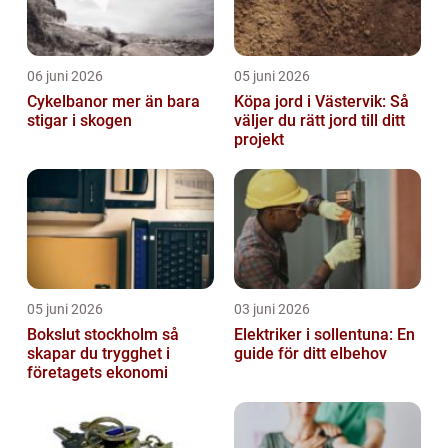
06 juni 2026
05 juni 2026
Cykelbanor mer än bara
Köpa jord i Västervik: Så
stigar i skogen
väljer du rätt jord till ditt
projekt
05 juni 2026
03 juni 2026
Bokslut stockholm så
Elektriker i sollentuna: En
skapar du trygghet i
guide för ditt elbehov
företagets ekonomi