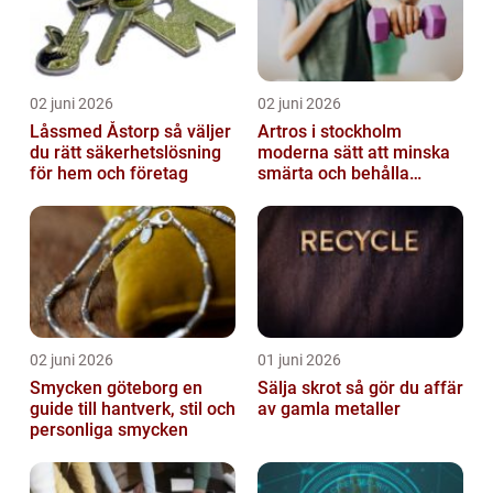
02 juni 2026
02 juni 2026
Låssmed Åstorp så väljer
Artros i stockholm
du rätt säkerhetslösning
moderna sätt att minska
för hem och företag
smärta och behålla
rörlighet
02 juni 2026
01 juni 2026
Smycken göteborg en
Sälja skrot så gör du affär
guide till hantverk, stil och
av gamla metaller
personliga smycken