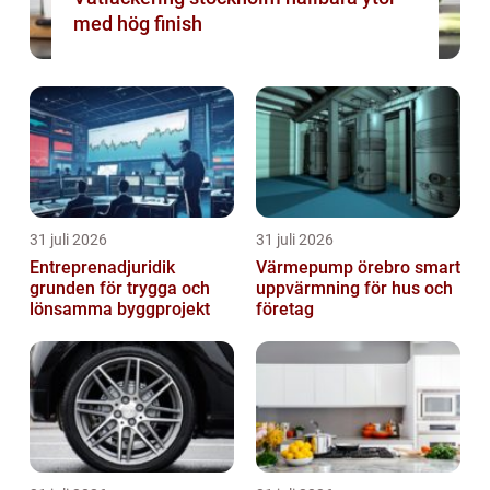
med hög finish
31 juli 2026
31 juli 2026
Entreprenadjuridik
Värmepump örebro smart
grunden för trygga och
uppvärmning för hus och
lönsamma byggprojekt
företag