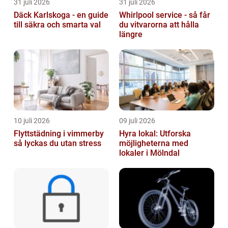
31 juli 2026
31 juli 2026
Däck Karlskoga - en guide
Whirlpool service - så får
till säkra och smarta val
du vitvarorna att hålla
längre
10 juli 2026
09 juli 2026
Flyttstädning i vimmerby
Hyra lokal: Utforska
så lyckas du utan stress
möjligheterna med
lokaler i Mölndal