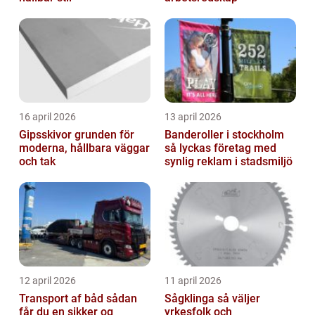
16 april 2026
13 april 2026
Gipsskivor grunden för
Banderoller i stockholm
moderna, hållbara väggar
så lyckas företag med
och tak
synlig reklam i stadsmiljö
12 april 2026
11 april 2026
Transport af båd sådan
Sågklinga så väljer
får du en sikker og
yrkesfolk och