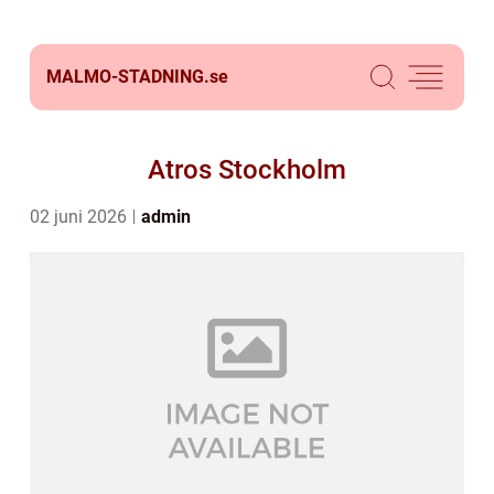
MALMO-STADNING.
se
Atros Stockholm
02 juni 2026
admin