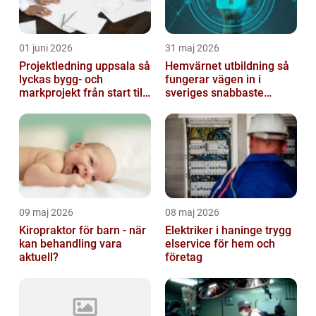
01 juni 2026
31 maj 2026
Projektledning uppsala så
Hemvärnet utbildning så
lyckas bygg- och
fungerar vägen in i
markprojekt från start till
sveriges snabbaste
mål
försvar
09 maj 2026
08 maj 2026
Kiropraktor för barn - när
Elektriker i haninge trygg
kan behandling vara
elservice för hem och
aktuell?
företag