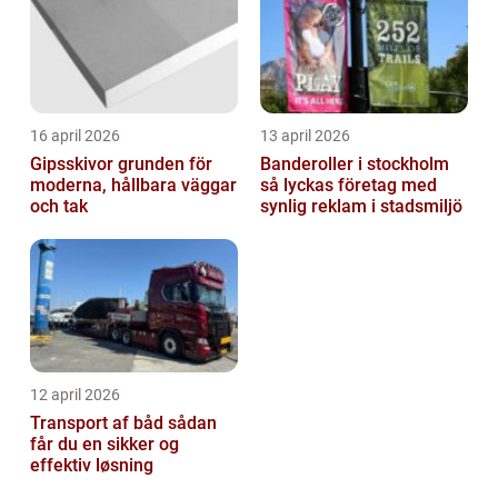
16 april 2026
13 april 2026
Gipsskivor grunden för
Banderoller i stockholm
moderna, hållbara väggar
så lyckas företag med
och tak
synlig reklam i stadsmiljö
12 april 2026
Transport af båd sådan
får du en sikker og
effektiv løsning