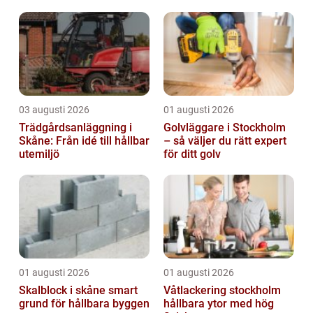
åren har forskare, myndigheter och media
u...
03 augusti 2026
01 augusti 2026
Trädgårdsanläggning i
Golvläggare i Stockholm
Skåne: Från idé till hållbar
– så väljer du rätt expert
utemiljö
för ditt golv
01 augusti 2026
01 augusti 2026
Skalblock i skåne smart
Våtlackering stockholm
grund för hållbara byggen
hållbara ytor med hög