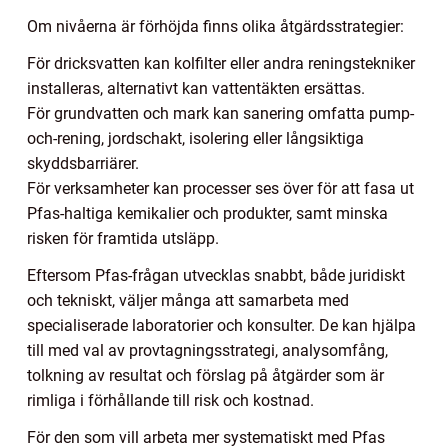
Om nivåerna är förhöjda finns olika åtgärdsstrategier:
För dricksvatten kan kolfilter eller andra reningstekniker
installeras, alternativt kan vattentäkten ersättas.
För grundvatten och mark kan sanering omfatta pump-
och-rening, jordschakt, isolering eller långsiktiga
skyddsbarriärer.
För verksamheter kan processer ses över för att fasa ut
Pfas-haltiga kemikalier och produkter, samt minska
risken för framtida utsläpp.
Eftersom Pfas-frågan utvecklas snabbt, både juridiskt
och tekniskt, väljer många att samarbeta med
specialiserade laboratorier och konsulter. De kan hjälpa
till med val av provtagningsstrategi, analysomfång,
tolkning av resultat och förslag på åtgärder som är
rimliga i förhållande till risk och kostnad.
För den som vill arbeta mer systematiskt med Pfas