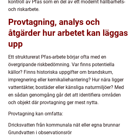
kontroll av Pfas som en del av ett modernt hållbarhets-
och riskarbete.
Provtagning, analys och
åtgärder hur arbetet kan läggas
upp
Ett strukturerat Pfas-arbete börjar ofta med en
övergripande riskbedömning. Var finns potentiella
källor? Finns historiska uppgifter om brandskum,
impregnering eller kemikaliehantering? Hur nära ligger
vattentäkter, bostäder eller känsliga naturmiljöer? Med
en sådan genomgång går det att identifiera områden
och objekt där provtagning ger mest nytta.
Provtagning kan omfatta:
Dricksvatten från kommunala nät eller egna brunnar
Grundvatten i observationsrör