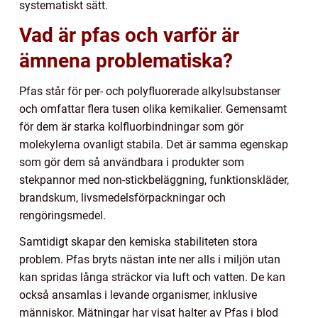
systematiskt sätt.
Vad är pfas och varför är
ämnena problematiska?
Pfas står för per- och polyfluorerade alkylsubstanser
och omfattar flera tusen olika kemikalier. Gemensamt
för dem är starka kolfluorbindningar som gör
molekylerna ovanligt stabila. Det är samma egenskap
som gör dem så användbara i produkter som
stekpannor med non-stickbeläggning, funktionskläder,
brandskum, livsmedelsförpackningar och
rengöringsmedel.
Samtidigt skapar den kemiska stabiliteten stora
problem. Pfas bryts nästan inte ner alls i miljön utan
kan spridas långa sträckor via luft och vatten. De kan
också ansamlas i levande organismer, inklusive
människor. Mätningar har visat halter av Pfas i blod