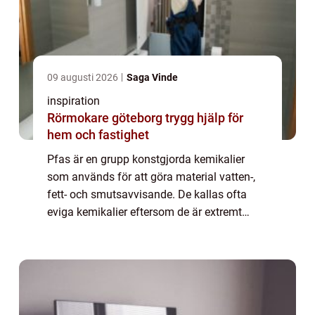
09 augusti 2026
Saga Vinde
inspiration
Rörmokare göteborg trygg hjälp för
hem och fastighet
Pfas är en grupp konstgjorda kemikalier
som används för att göra material vatten-,
fett- och smutsavvisande. De kallas ofta
eviga kemikalier eftersom de är extremt
svårnedbrytbara i naturen. Under de senaste
åren har forskare, myndigheter och media
u...