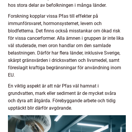
hos stora delar av befolkningen i många länder.
Forskning kopplar vissa Pfas till effekter på
immunförsvaret, hormonsystemet, levern och
blodfetterna. Det finns också misstankar om ökad risk
för vissa cancerformer. Alla ämnen i gruppen är inte lika
väl studerade, men oron handlar om den samlade
belastningen. Därför har flera länder, inklusive Sverige,
skärpt gränsvärden i dricksvatten och livsmedel, samt
föreslagit kraftiga begränsningar för användning inom
EU.
En viktig aspekt är att när Pfas väl hamnat i
grundvatten, mark eller sediment är de mycket svåra
och dyra att åtgärda. Förebyggande arbete och tidig
upptäckt blir därför avgörande.