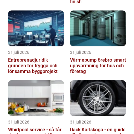
finish
31 juli 2026
31 juli 2026
Entreprenadjuridik
Värmepump örebro smart
grunden för trygga och
uppvärmning för hus och
lönsamma byggprojekt
företag
31 juli 2026
31 juli 2026
Whirlpool service - så får
Däck Karlskoga - en guide