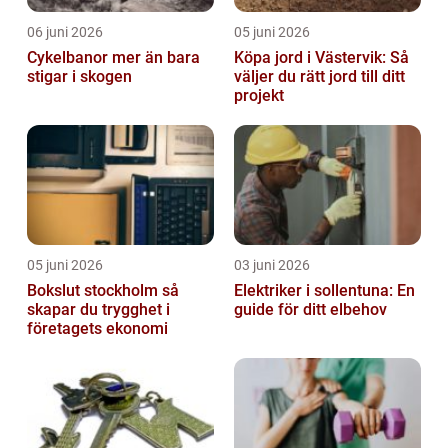
06 juni 2026
05 juni 2026
Cykelbanor mer än bara
Köpa jord i Västervik: Så
stigar i skogen
väljer du rätt jord till ditt
projekt
05 juni 2026
03 juni 2026
Bokslut stockholm så
Elektriker i sollentuna: En
skapar du trygghet i
guide för ditt elbehov
företagets ekonomi