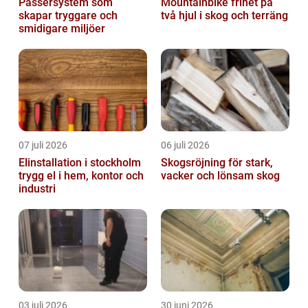
Passersystem som
Mountainbike frihet på
skapar tryggare och
två hjul i skog och terräng
smidigare miljöer
07 juli 2026
06 juli 2026
Elinstallation i stockholm
Skogsröjning för stark,
trygg el i hem, kontor och
vacker och lönsam skog
industri
03 juli 2026
30 juni 2026