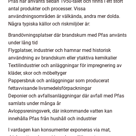
Pfas har använts sedan 1950-talet och finns i ett stort
antal produkter och processer. Vissa
användningsområden är välkända, andra mer dolda.
Några typiska källor och riskmiljöer är:
Brandövningsplatser där brandskum med Pfas använts
under lång tid
Flygplatser, industrier och hamnar med historisk
användning av brandskum eller ytaktiva kemikalier
Textilindustrier och anläggningar för impregnering av
kläder, skor och möbeltyger
Pappersbruk och anläggningar som producerat
fettavvisande livsmedelsförpackningar
Deponier och avfallsanläggningar där avfall med Pfas
samlats under många år
Avloppsreningsverk, där inkommande vatten kan
innehålla Pfas från hushåll och industrier
I vardagen kan konsumenter exponeras via mat,