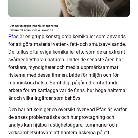
Pfas
är en grupp konstgjorda kemikalier som används
för att göra material vatten-, fett- och smutsavvisande.
De kallas ofta eviga kemikalier eftersom de är extremt
svårnedbrytbara i naturen. Under de senaste åren har
forskare, myndigheter och media uppmärksammat
riskerna med dessa ämnen, både för miljön och för
människors hälsa. Samtidigt pågår ett omfattande
arbete för att kartlägga var de finns, hur höga halterna
är och vilka åtgärder som behövs.
Den här artikeln ger en översikt över vad Pfas är, varför
de anses problematiska och hur provtagning och
analys kan hjälpa fastighetsägare, kommuner och
verksamhetsutövare att hantera riskerna på ett