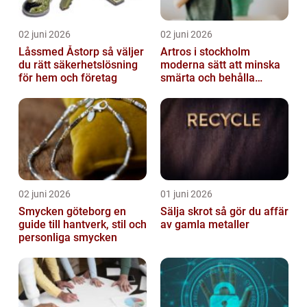
02 juni 2026
02 juni 2026
Låssmed Åstorp så väljer
Artros i stockholm
du rätt säkerhetslösning
moderna sätt att minska
för hem och företag
smärta och behålla
rörlighet
02 juni 2026
01 juni 2026
Smycken göteborg en
Sälja skrot så gör du affär
guide till hantverk, stil och
av gamla metaller
personliga smycken