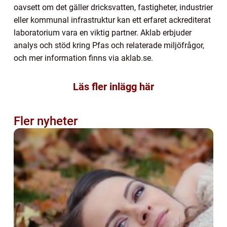
oavsett om det gäller dricksvatten, fastigheter, industrier
eller kommunal infrastruktur kan ett erfaret ackrediterat
laboratorium vara en viktig partner. Aklab erbjuder
analys och stöd kring Pfas och relaterade miljöfrågor,
och mer information finns via aklab.se.
Läs fler inlägg här
Fler nyheter