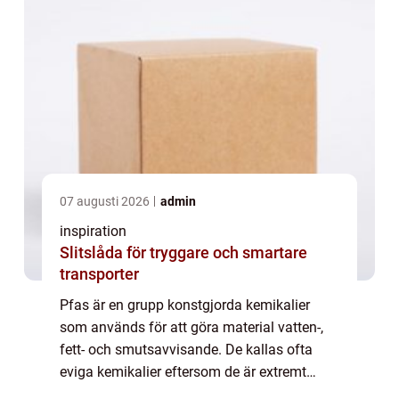
07 augusti 2026
admin
inspiration
Slitslåda för tryggare och smartare
transporter
Pfas är en grupp konstgjorda kemikalier
som används för att göra material vatten-,
fett- och smutsavvisande. De kallas ofta
eviga kemikalier eftersom de är extremt
svårnedbrytbara i naturen. Under de senaste