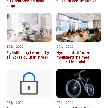
du vitvarorna att hålla
till säkra och smarta val
längre
10 juli 2026
09 juli 2026
Flyttstädning i vimmerby
Hyra lokal: Utforska
så lyckas du utan stress
möjligheterna med
lokaler i Mölndal
08 juli 2026
07 juli 2026