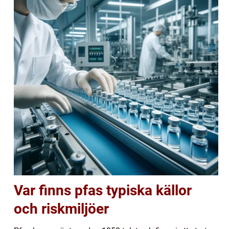
Var finns pfas typiska källor
och riskmiljöer