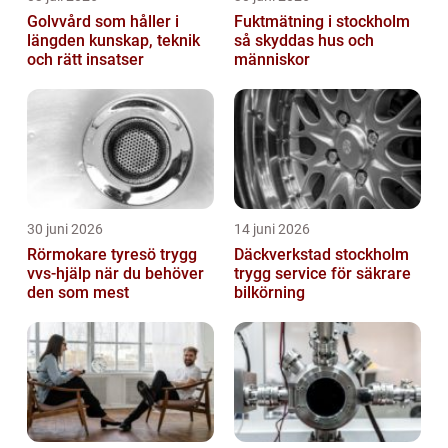
Golvvård som håller i
Fuktmätning i stockholm
längden kunskap, teknik
så skyddas hus och
och rätt insatser
människor
30 juni 2026
14 juni 2026
Rörmokare tyresö trygg
Däckverkstad stockholm
vvs-hjälp när du behöver
trygg service för säkrare
den som mest
bilkörning