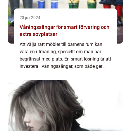
23 juli 2024
Våningssängar för smart förvaring och
extra sovplatser
Att välja rätt möbler till barnens rum kan
vara en utmaning, speciellt om man har
begränsat med plats. En smart lösning är att
investera i våningssängar, som både ger
extra sovplatser och möjlighet ...