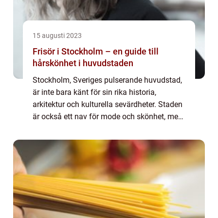
15 augusti 2023
Frisör i Stockholm – en guide till
hårskönhet i huvudstaden
Stockholm, Sveriges pulserande huvudstad,
är inte bara känt för sin rika historia,
arkitektur och kulturella sevärdheter. Staden
är också ett nav för mode och skönhet, med
frisörsalonger som speglar den g...