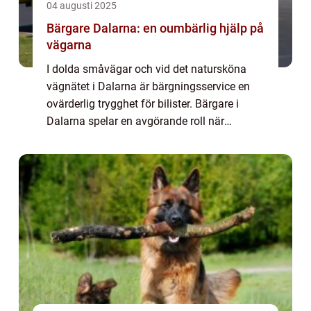
04 augusti 2025
Bärgare Dalarna: en oumbärlig hjälp på
vägarna
I dolda småvägar och vid det natursköna
vägnätet i Dalarna är bärgningsservice en
ovärderlig trygghet för bilister. Bärgare i
Dalarna spelar en avgörande roll när
olyckan är framme ell...