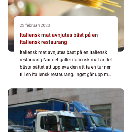
23 februari 2023
Italiensk mat avnjutes bäst på en
italiensk restaurang
Italiensk mat avnjutes bäst på en italiensk
restaurang När det gäller italiensk mat är det
bästa sättet att uppleva den att ta en tur ner
till en italiensk restaurang. Inget går upp mot
att njuta av de autent...