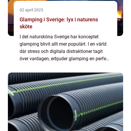
02 april 2025
Glamping i Sverige: lyx i naturens
sköte
I det natursköna Sverige har konceptet
glamping blivit allt mer populärt. I en värld
där stress och digitala distraktioner tagit
över vardagen, erbjuder glamping en perfekt
balans mellan naturens lugn och modern
komfort. F&ou...