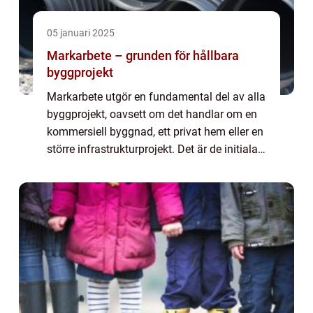
05 januari 2025
Markarbete – grunden för hållbara
byggprojekt
Markarbete utgör en fundamental del av alla
byggprojekt, oavsett om det handlar om en
kommersiell byggnad, ett privat hem eller en
större infrastrukturprojekt. Det är de initiala
steg som banar vägen för allt som ska ske
ovan...