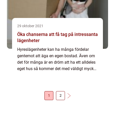
29 oktober 2021
Öka chanserna att få tag på intressanta
lägenheter
Hyreslägenheter kan ha många fördelar
gentemot att äga en egen bostad. Även om
det för många är en dröm att ha ett alldeles
eget hus så kommer det med väldigt mycket
ansvar. Många gånger är det väldigt mycket
mer tidskrävande samt kostar betydligt my...
1
2