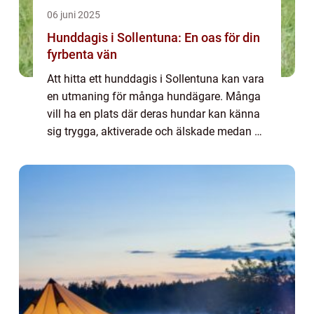
06 juni 2025
Hunddagis i Sollentuna: En oas för din
fyrbenta vän
Att hitta ett hunddagis i Sollentuna kan vara
en utmaning för många hundägare. Många
vill ha en plats där deras hundar kan känna
sig trygga, aktiverade och älskade medan de
själva följer sina vardagliga ...