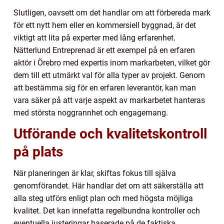
Slutligen, oavsett om det handlar om att förbereda mark
för ett nytt hem eller en kommersiell byggnad, är det
viktigt att lita på experter med lång erfarenhet.
Nätterlund Entreprenad är ett exempel på en erfaren
aktör i Örebro med expertis inom markarbeten, vilket gör
dem till ett utmärkt val för alla typer av projekt. Genom
att bestämma sig för en erfaren leverantör, kan man
vara säker på att varje aspekt av markarbetet hanteras
med största noggrannhet och engagemang.
Utförande och kvalitetskontroll
på plats
När planeringen är klar, skiftas fokus till själva
genomförandet. Här handlar det om att säkerställa att
alla steg utförs enligt plan och med högsta möjliga
kvalitet. Det kan innefatta regelbundna kontroller och
eventuella justeringar baserade på de faktiska