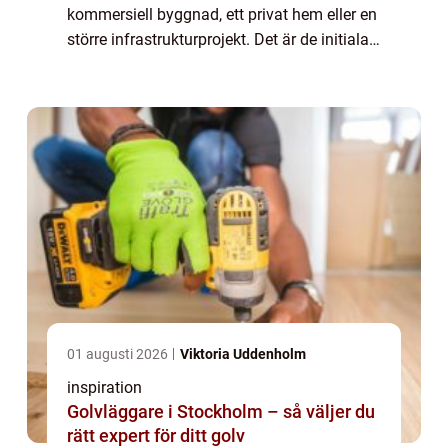
kommersiell byggnad, ett privat hem eller en
större infrastrukturprojekt. Det är de initiala
steg som banar vägen för allt som ska ske
ovan...
01 augusti 2026
Viktoria Uddenholm
inspiration
Golvläggare i Stockholm – så väljer du
rätt expert för ditt golv