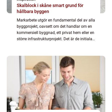
Skalblock i skåne smart grund för
hållbara byggen
Markarbete utgör en fundamental del av alla
byggprojekt, oavsett om det handlar om en
kommersiell byggnad, ett privat hem eller en
större infrastrukturprojekt. Det är de initiala
steg som banar vägen för allt som ska ske
ovan...