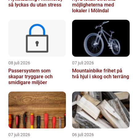
så lyckas du utan stress
möjligheterna med
lokaler i Mölndal
08 juli 2026
07 juli 2026
Passersystem som
Mountainbike frihet på
skapar tryggare och
två hjul i skog och terräng
smidigare miljöer
07 juli 2026
06 juli 2026