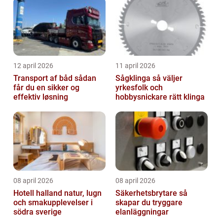
12 april 2026
11 april 2026
Transport af båd sådan
Sågklinga så väljer
får du en sikker og
yrkesfolk och
effektiv løsning
hobbysnickare rätt klinga
08 april 2026
08 april 2026
Hotell halland natur, lugn
Säkerhetsbrytare så
och smakupplevelser i
skapar du tryggare
södra sverige
elanläggningar