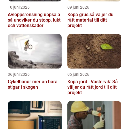
10 juni 2026
09 juni 2026
Avloppsrensning uppsala
Köpa grus så väljer du
så undviker du stopp, lukt
rätt material till ditt
och vattenskador
projekt
06 juni 2026
05 juni 2026
Cykelbanor mer än bara
Köpa jord i Västervik: Så
stigar i skogen
väljer du rätt jord till ditt
projekt