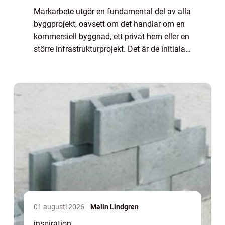
Markarbete utgör en fundamental del av alla
byggprojekt, oavsett om det handlar om en
kommersiell byggnad, ett privat hem eller en
större infrastrukturprojekt. Det är de initiala
steg som banar vägen för allt som ska ske
ovan...
01 augusti 2026
Malin Lindgren
inspiration