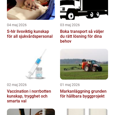
04 maj 2026
03 maj 2026
S-hlr livsviktig kunskap
Boka transport så väljer
för all sjukvårdspersonal
du rätt lösning för dina
behov
02 maj 2026
01 maj 2026
Vaccination i norrbotten
Markanläggning grunden
kunskap, trygghet och
för hållbara byggprojekt
smarta val