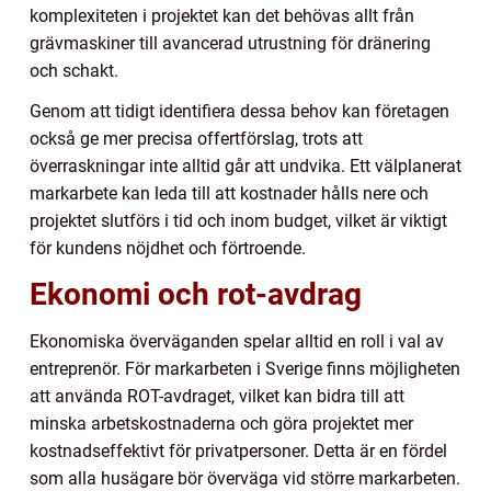
komplexiteten i projektet kan det behövas allt från
grävmaskiner till avancerad utrustning för dränering
och schakt.
Genom att tidigt identifiera dessa behov kan företagen
också ge mer precisa offertförslag, trots att
överraskningar inte alltid går att undvika. Ett välplanerat
markarbete kan leda till att kostnader hålls nere och
projektet slutförs i tid och inom budget, vilket är viktigt
för kundens nöjdhet och förtroende.
Ekonomi och rot-avdrag
Ekonomiska överväganden spelar alltid en roll i val av
entreprenör. För markarbeten i Sverige finns möjligheten
att använda ROT-avdraget, vilket kan bidra till att
minska arbetskostnaderna och göra projektet mer
kostnadseffektivt för privatpersoner. Detta är en fördel
som alla husägare bör överväga vid större markarbeten.