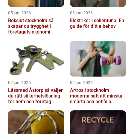
05 juni 2026
03 juni 2026
Bokslut stockholm så
Elektriker i sollentuna: En
skapar du trygghet i
guide för ditt elbehov
företagets ekonomi
02 juni 2026
02 juni 2026
Låssmed Åstorp så väljer
Artros i stockholm
du rätt säkerhetslösning
moderna sätt att minska
för hem och företag
smärta och behålla
rörlighet