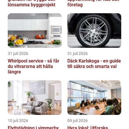
lönsamma byggprojekt
företag
31 juli 2026
31 juli 2026
Whirlpool service - så får
Däck Karlskoga - en guide
du vitvarorna att hålla
till säkra och smarta val
längre
10 juli 2026
09 juli 2026
Flyttstädning i vimmerby
Hyra lokal: Utforska