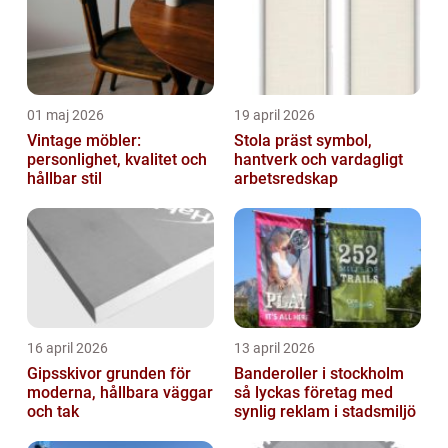
01 maj 2026
19 april 2026
Vintage möbler:
Stola präst symbol,
personlighet, kvalitet och
hantverk och vardagligt
hållbar stil
arbetsredskap
16 april 2026
13 april 2026
Gipsskivor grunden för
Banderoller i stockholm
moderna, hållbara väggar
så lyckas företag med
och tak
synlig reklam i stadsmiljö