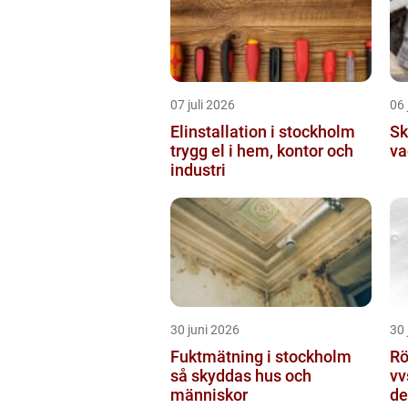
07 juli 2026
06 
Elinstallation i stockholm
Sk
trygg el i hem, kontor och
va
industri
30 juni 2026
30 
Fuktmätning i stockholm
Rör
så skyddas hus och
vv
människor
de