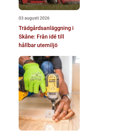
03 augusti 2026
Trädgårdsanläggning i
Skåne: Från idé till
hållbar utemiljö