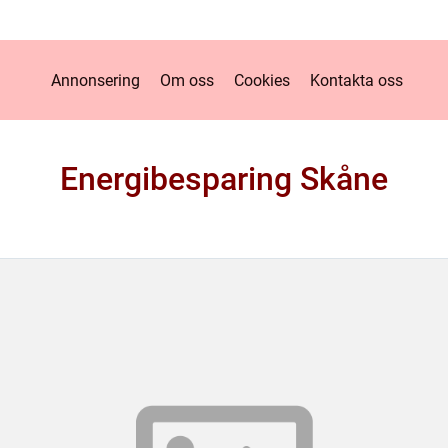
Annonsering
Om oss
Cookies
Kontakta oss
Energibesparing Skåne