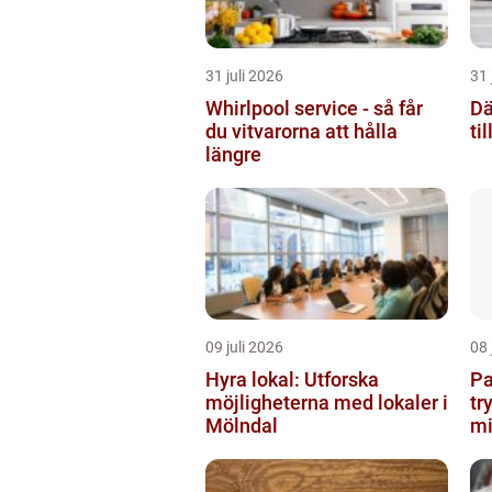
31 juli 2026
31 
Whirlpool service - så får
Dä
du vitvarorna att hålla
ti
längre
09 juli 2026
08 
Hyra lokal: Utforska
Pa
möjligheterna med lokaler i
tr
Mölndal
mi