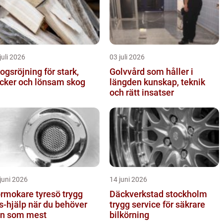
juli 2026
03 juli 2026
ogsröjning för stark,
Golvvård som håller i
cker och lönsam skog
längden kunskap, teknik
och rätt insatser
juni 2026
14 juni 2026
mokare tyresö trygg
Däckverkstad stockholm
s-hjälp när du behöver
trygg service för säkrare
n som mest
bilkörning