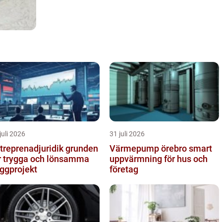
juli 2026
31 juli 2026
reprenadjuridik grunden
Värmepump örebro smart
r trygga och lönsamma
uppvärmning för hus och
ggprojekt
företag