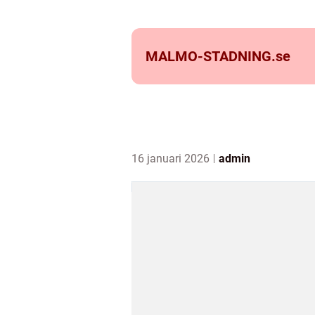
MALMO-STADNING.
se
16 januari 2026
admin