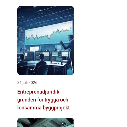
31 juli 2026
Entreprenadjuridik
grunden för trygga och
lönsamma byggprojekt