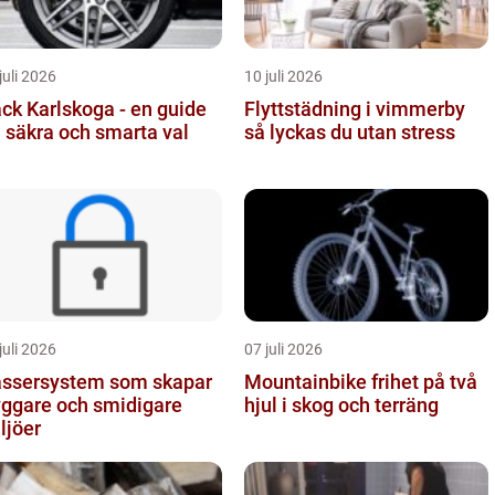
juli 2026
10 juli 2026
ck Karlskoga - en guide
Flyttstädning i vimmerby
ll säkra och smarta val
så lyckas du utan stress
juli 2026
07 juli 2026
ssersystem som skapar
Mountainbike frihet på två
yggare och smidigare
hjul i skog och terräng
ljöer