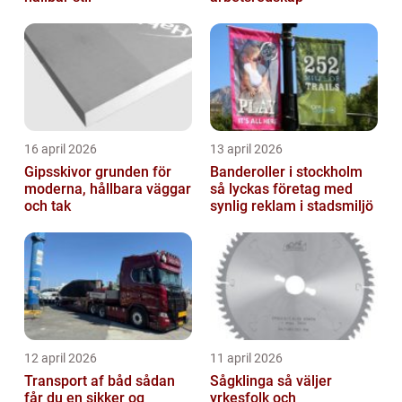
16 april 2026
13 april 2026
Gipsskivor grunden för
Banderoller i stockholm
moderna, hållbara väggar
så lyckas företag med
och tak
synlig reklam i stadsmiljö
12 april 2026
11 april 2026
Transport af båd sådan
Sågklinga så väljer
får du en sikker og
yrkesfolk och