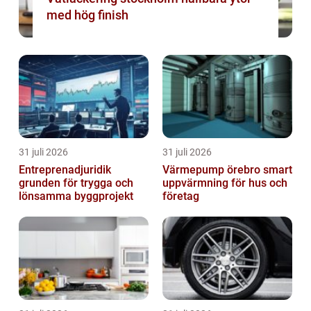
med hög finish
31 juli 2026
31 juli 2026
Entreprenadjuridik
Värmepump örebro smart
grunden för trygga och
uppvärmning för hus och
lönsamma byggprojekt
företag