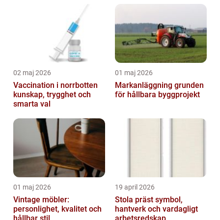
02 maj 2026
01 maj 2026
Vaccination i norrbotten
Markanläggning grunden
kunskap, trygghet och
för hållbara byggprojekt
smarta val
01 maj 2026
19 april 2026
Vintage möbler:
Stola präst symbol,
personlighet, kvalitet och
hantverk och vardagligt
hållbar stil
arbetsredskap