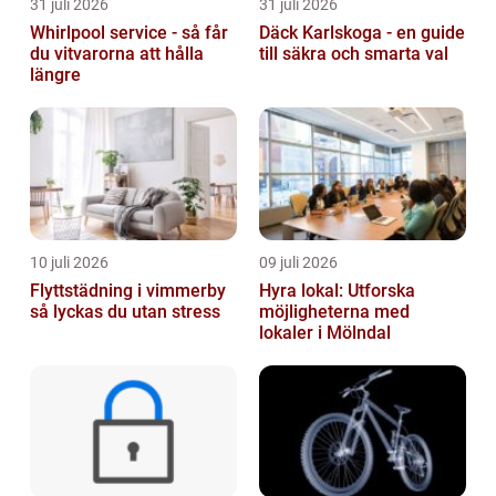
31 juli 2026
31 juli 2026
Whirlpool service - så får
Däck Karlskoga - en guide
du vitvarorna att hålla
till säkra och smarta val
längre
10 juli 2026
09 juli 2026
Flyttstädning i vimmerby
Hyra lokal: Utforska
så lyckas du utan stress
möjligheterna med
lokaler i Mölndal