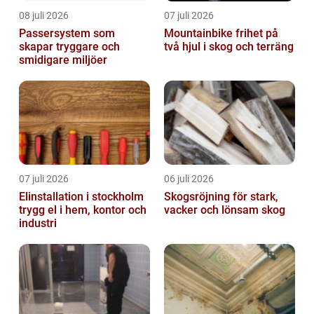
08 juli 2026
07 juli 2026
Passersystem som
Mountainbike frihet på
skapar tryggare och
två hjul i skog och terräng
smidigare miljöer
07 juli 2026
06 juli 2026
Elinstallation i stockholm
Skogsröjning för stark,
trygg el i hem, kontor och
vacker och lönsam skog
industri