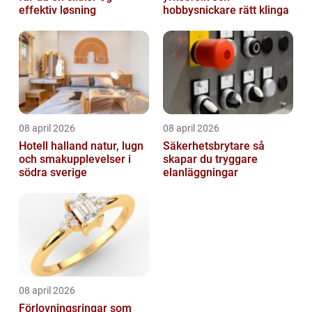
effektiv løsning
hobbysnickare rätt klinga
08 april 2026
08 april 2026
Hotell halland natur, lugn
Säkerhetsbrytare så
och smakupplevelser i
skapar du tryggare
södra sverige
elanläggningar
08 april 2026
Förlovningsringar som