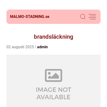
MALMO-STADNING.
se
brandsläckning
02 augusti 2025
admin