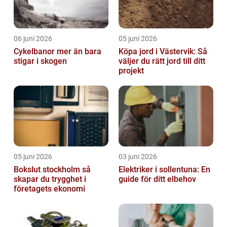
06 juni 2026
05 juni 2026
Cykelbanor mer än bara
Köpa jord i Västervik: Så
stigar i skogen
väljer du rätt jord till ditt
projekt
05 juni 2026
03 juni 2026
Bokslut stockholm så
Elektriker i sollentuna: En
skapar du trygghet i
guide för ditt elbehov
företagets ekonomi