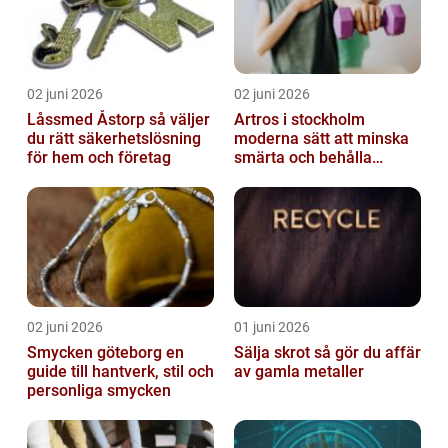
02 juni 2026
02 juni 2026
Låssmed Åstorp så väljer
Artros i stockholm
du rätt säkerhetslösning
moderna sätt att minska
för hem och företag
smärta och behålla
rörlighet
02 juni 2026
01 juni 2026
Smycken göteborg en
Sälja skrot så gör du affär
guide till hantverk, stil och
av gamla metaller
personliga smycken