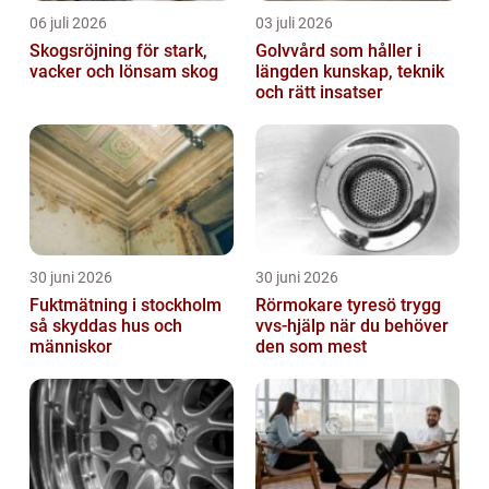
06 juli 2026
03 juli 2026
Skogsröjning för stark,
Golvvård som håller i
vacker och lönsam skog
längden kunskap, teknik
och rätt insatser
30 juni 2026
30 juni 2026
Fuktmätning i stockholm
Rörmokare tyresö trygg
så skyddas hus och
vvs-hjälp när du behöver
människor
den som mest