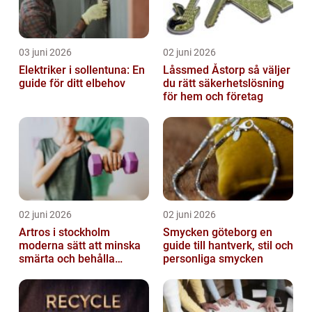
03 juni 2026
02 juni 2026
Elektriker i sollentuna: En
Låssmed Åstorp så väljer
guide för ditt elbehov
du rätt säkerhetslösning
för hem och företag
02 juni 2026
02 juni 2026
Artros i stockholm
Smycken göteborg en
moderna sätt att minska
guide till hantverk, stil och
smärta och behålla
personliga smycken
rörlighet