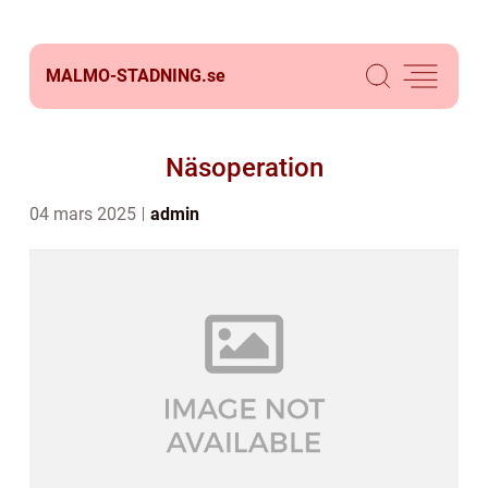
MALMO-STADNING.
se
Näsoperation
04 mars 2025
admin