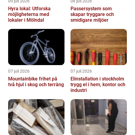
09 juli 2026
08 juli 2026
Hyra lokal: Utforska
Passersystem som
möjligheterna med
skapar tryggare och
lokaler i Mölndal
smidigare miljöer
07 juli 2026
07 juli 2026
Mountainbike frihet på
Elinstallation i stockholm
två hjul i skog och terräng
trygg el i hem, kontor och
industri