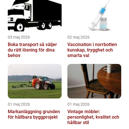
03 maj 2026
02 maj 2026
Boka transport så väljer
Vaccination i norrbotten
du rätt lösning för dina
kunskap, trygghet och
behov
smarta val
01 maj 2026
01 maj 2026
Markanläggning grunden
Vintage möbler:
för hållbara byggprojekt
personlighet, kvalitet och
hållbar stil