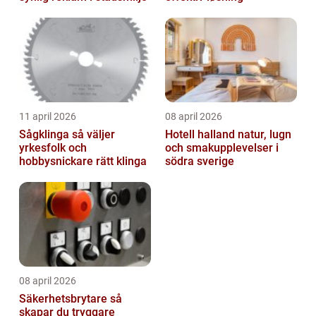
11 april 2026
08 april 2026
Sågklinga så väljer
Hotell halland natur, lugn
yrkesfolk och
och smakupplevelser i
hobbysnickare rätt klinga
södra sverige
08 april 2026
Säkerhetsbrytare så
skapar du tryggare