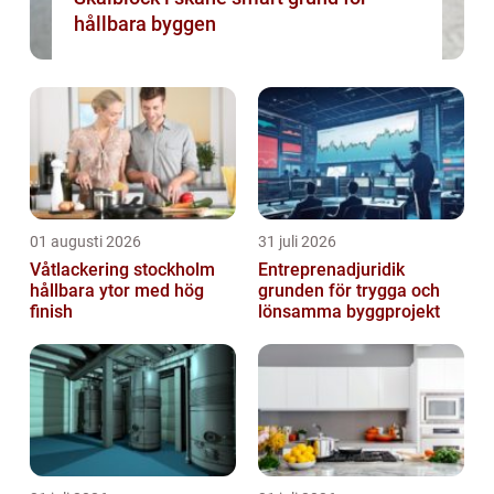
hållbara byggen
01 augusti 2026
31 juli 2026
Våtlackering stockholm
Entreprenadjuridik
hållbara ytor med hög
grunden för trygga och
finish
lönsamma byggprojekt