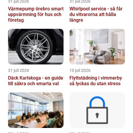
31 juli 2026
31 juli 2026
Värmepump örebro smart
Whirlpool service - så får
uppvärmning för hus och
du vitvarorna att hålla
företag
längre
31 juli 2026
10 juli 2026
Däck Karlskoga - en guide
Flyttstädning i vimmerby
till säkra och smarta val
så lyckas du utan stress