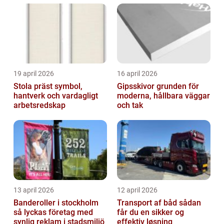
19 april 2026
16 april 2026
Stola präst symbol,
Gipsskivor grunden för
hantverk och vardagligt
moderna, hållbara väggar
arbetsredskap
och tak
13 april 2026
12 april 2026
Banderoller i stockholm
Transport af båd sådan
så lyckas företag med
får du en sikker og
synlig reklam i stadsmiljö
effektiv løsning