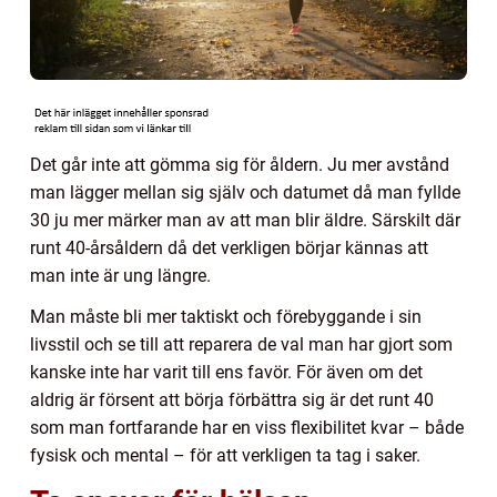
Det går inte att gömma sig för åldern. Ju mer avstånd
man lägger mellan sig själv och datumet då man fyllde
30 ju mer märker man av att man blir äldre. Särskilt där
runt 40-årsåldern då det verkligen börjar kännas att
man inte är ung längre.
Man måste bli mer taktiskt och förebyggande i sin
livsstil och se till att reparera de val man har gjort som
kanske inte har varit till ens favör. För även om det
aldrig är försent att börja förbättra sig är det runt 40
som man fortfarande har en viss flexibilitet kvar – både
fysisk och mental – för att verkligen ta tag i saker.