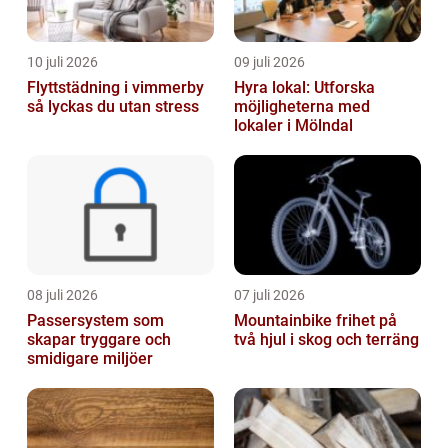
10 juli 2026
09 juli 2026
Flyttstädning i vimmerby
Hyra lokal: Utforska
så lyckas du utan stress
möjligheterna med
lokaler i Mölndal
08 juli 2026
07 juli 2026
Passersystem som
Mountainbike frihet på
skapar tryggare och
två hjul i skog och terräng
smidigare miljöer