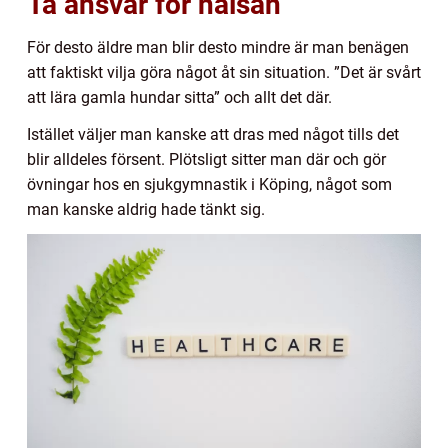
Ta ansvar för hälsan
För desto äldre man blir desto mindre är man benägen
att faktiskt vilja göra något åt sin situation. ”Det är svårt
att lära gamla hundar sitta” och allt det där.
Istället väljer man kanske att dras med något tills det
blir alldeles försent. Plötsligt sitter man där och gör
övningar hos en sjukgymnastik i Köping, något som
man kanske aldrig hade tänkt sig.