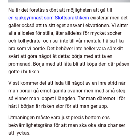
Nu är det förstås skönt att möjligheten att gå till
en sjukgymnast som Slottspraktikern
existerar men det
gäller också att ta sitt eget ansvar i ekvationen. Vi sitter
alla alldeles för stilla, äter alldeles för mycket socker
och kolhydrater och ser inte till vår mentala hälsa lika
bra som vi borde. Det behöver inte heller vara särskilt
svårt att göra något åt detta: börja med att ta en
promenad. Börja med att låta bli att köpa den där påsen
gotte i butiken.
Visst kommer det att leda till något av en inre strid när
man börjar gå emot gamla ovanor men med små steg
så vinner man loppet i längden. Tar man däremot i för
hårt i början är risken stor för att man ger upp.
Utmaningen måste vara just precis bortom ens
bekvämlighetsgräns för att man ska öka sina chanser
att lyckas.