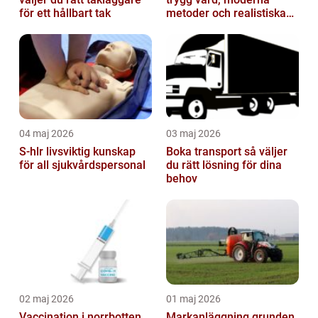
för ett hållbart tak
metoder och realistiska
resultat
04 maj 2026
03 maj 2026
S-hlr livsviktig kunskap
Boka transport så väljer
för all sjukvårdspersonal
du rätt lösning för dina
behov
02 maj 2026
01 maj 2026
Vaccination i norrbotten
Markanläggning grunden