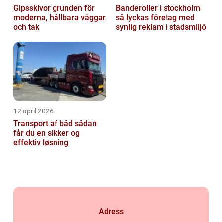
Gipsskivor grunden för
Banderoller i stockholm
moderna, hållbara väggar
så lyckas företag med
och tak
synlig reklam i stadsmiljö
12 april 2026
Transport af båd sådan
får du en sikker og
effektiv løsning
Adress