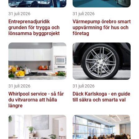
31 juli 2026
31 juli 2026
Entreprenadjuridik
Värmepump örebro smart
grunden för trygga och
uppvärmning för hus och
lönsamma byggprojekt
företag
31 juli 2026
31 juli 2026
Whirlpool service - så får
Däck Karlskoga - en guide
du vitvarorna att hålla
till säkra och smarta val
längre