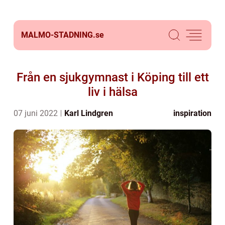
MALMO-STADNING.
se
Från en sjukgymnast i Köping till ett
liv i hälsa
07 juni 2022
Karl Lindgren
inspiration