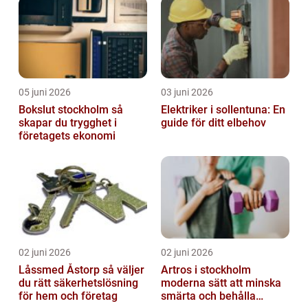
05 juni 2026
03 juni 2026
Bokslut stockholm så
Elektriker i sollentuna: En
skapar du trygghet i
guide för ditt elbehov
företagets ekonomi
02 juni 2026
02 juni 2026
Låssmed Åstorp så väljer
Artros i stockholm
du rätt säkerhetslösning
moderna sätt att minska
för hem och företag
smärta och behålla