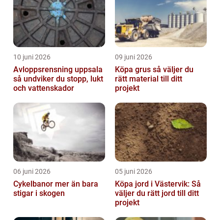
10 juni 2026
09 juni 2026
Avloppsrensning uppsala
Köpa grus så väljer du
så undviker du stopp, lukt
rätt material till ditt
och vattenskador
projekt
06 juni 2026
05 juni 2026
Cykelbanor mer än bara
Köpa jord i Västervik: Så
stigar i skogen
väljer du rätt jord till ditt
projekt