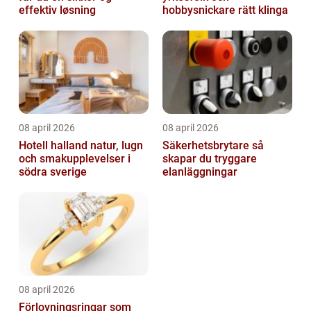
effektiv løsning
hobbysnickare rätt klinga
08 april 2026
08 april 2026
Hotell halland natur, lugn
Säkerhetsbrytare så
och smakupplevelser i
skapar du tryggare
södra sverige
elanläggningar
08 april 2026
Förlovningsringar som