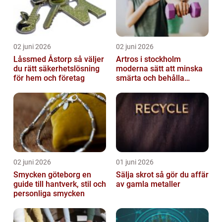
02 juni 2026
02 juni 2026
Låssmed Åstorp så väljer
Artros i stockholm
du rätt säkerhetslösning
moderna sätt att minska
för hem och företag
smärta och behålla
rörlighet
02 juni 2026
01 juni 2026
Smycken göteborg en
Sälja skrot så gör du affär
guide till hantverk, stil och
av gamla metaller
personliga smycken