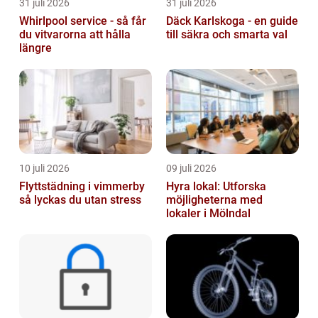
31 juli 2026
31 juli 2026
Whirlpool service - så får
Däck Karlskoga - en guide
du vitvarorna att hålla
till säkra och smarta val
längre
10 juli 2026
09 juli 2026
Flyttstädning i vimmerby
Hyra lokal: Utforska
så lyckas du utan stress
möjligheterna med
lokaler i Mölndal