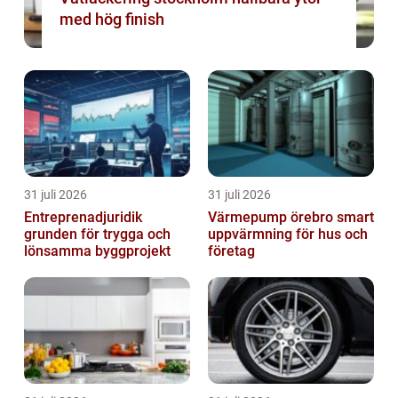
med hög finish
31 juli 2026
31 juli 2026
Entreprenadjuridik
Värmepump örebro smart
grunden för trygga och
uppvärmning för hus och
lönsamma byggprojekt
företag