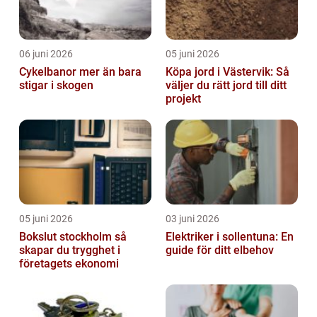
06 juni 2026
05 juni 2026
Cykelbanor mer än bara
Köpa jord i Västervik: Så
stigar i skogen
väljer du rätt jord till ditt
projekt
05 juni 2026
03 juni 2026
Bokslut stockholm så
Elektriker i sollentuna: En
skapar du trygghet i
guide för ditt elbehov
företagets ekonomi