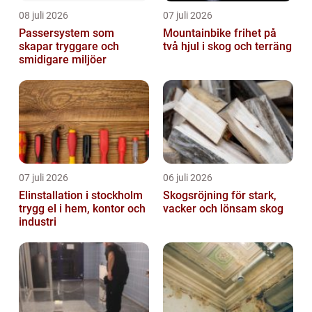
08 juli 2026
07 juli 2026
Passersystem som
Mountainbike frihet på
skapar tryggare och
två hjul i skog och terräng
smidigare miljöer
07 juli 2026
06 juli 2026
Elinstallation i stockholm
Skogsröjning för stark,
trygg el i hem, kontor och
vacker och lönsam skog
industri