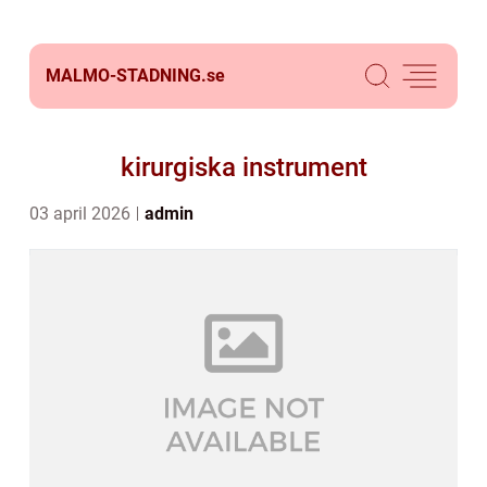
MALMO-STADNING.
se
kirurgiska instrument
03 april 2026
admin