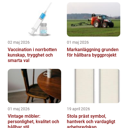
02 maj 2026
01 maj 2026
Vaccination i norrbotten
Markanläggning grunden
kunskap, trygghet och
för hållbara byggprojekt
smarta val
01 maj 2026
19 april 2026
Vintage möbler:
Stola präst symbol,
personlighet, kvalitet och
hantverk och vardagligt
hållbar stil
arbetsredskap