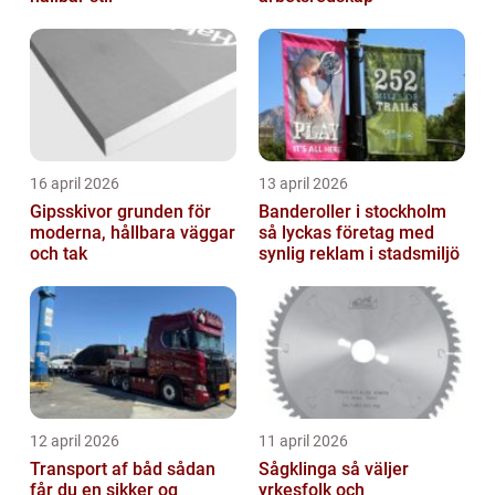
16 april 2026
13 april 2026
Gipsskivor grunden för
Banderoller i stockholm
moderna, hållbara väggar
så lyckas företag med
och tak
synlig reklam i stadsmiljö
12 april 2026
11 april 2026
Transport af båd sådan
Sågklinga så väljer
får du en sikker og
yrkesfolk och