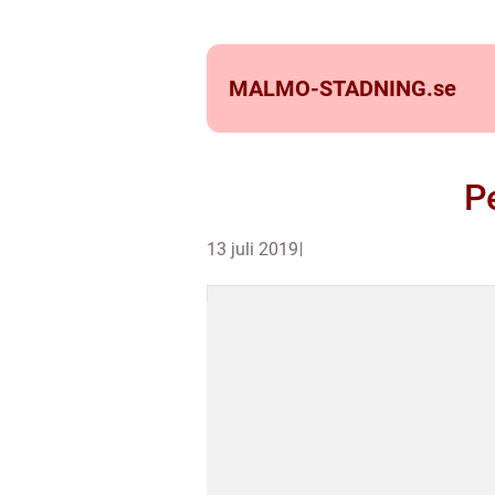
MALMO-STADNING.
se
Pe
13 juli 2019