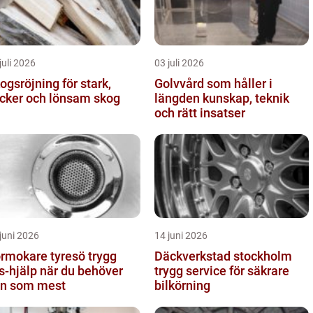
juli 2026
03 juli 2026
ogsröjning för stark,
Golvvård som håller i
cker och lönsam skog
längden kunskap, teknik
och rätt insatser
juni 2026
14 juni 2026
mokare tyresö trygg
Däckverkstad stockholm
s-hjälp när du behöver
trygg service för säkrare
n som mest
bilkörning