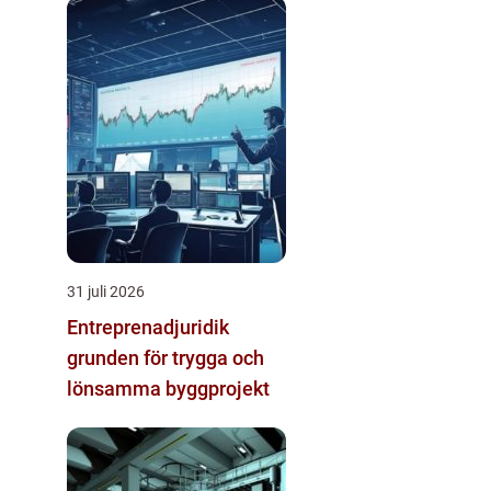
31 juli 2026
Entreprenadjuridik
grunden för trygga och
lönsamma byggprojekt