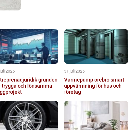
juli 2026
31 juli 2026
reprenadjuridik grunden
Värmepump örebro smart
r trygga och lönsamma
uppvärmning för hus och
ggprojekt
företag