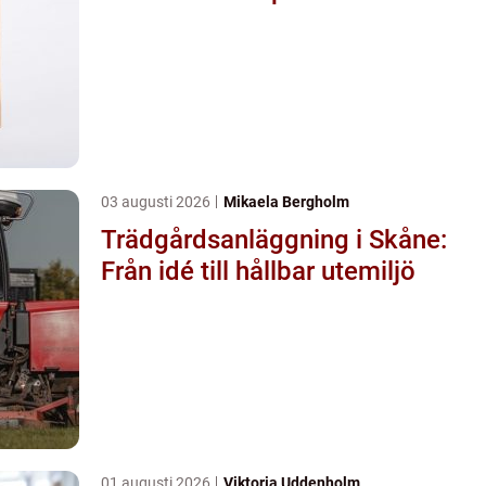
03 augusti 2026
Mikaela Bergholm
Trädgårdsanläggning i Skåne:
Från idé till hållbar utemiljö
01 augusti 2026
Viktoria Uddenholm