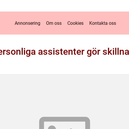
Annonsering
Om oss
Cookies
Kontakta oss
rsonliga assistenter gör skillna