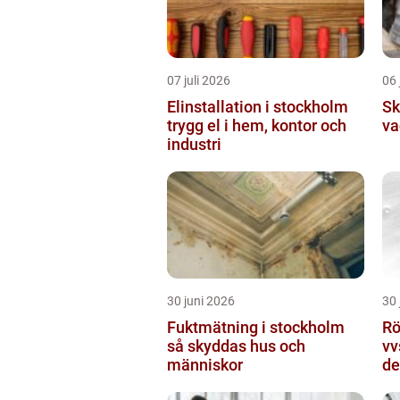
07 juli 2026
06 
Elinstallation i stockholm
Sk
trygg el i hem, kontor och
va
industri
30 juni 2026
30 
Fuktmätning i stockholm
Rör
så skyddas hus och
vv
människor
de