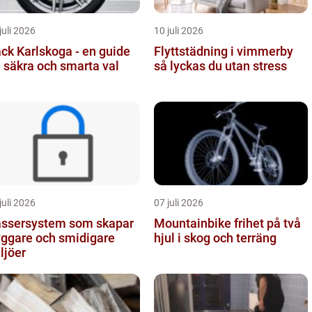
juli 2026
10 juli 2026
ck Karlskoga - en guide
Flyttstädning i vimmerby
ll säkra och smarta val
så lyckas du utan stress
juli 2026
07 juli 2026
ssersystem som skapar
Mountainbike frihet på två
yggare och smidigare
hjul i skog och terräng
ljöer