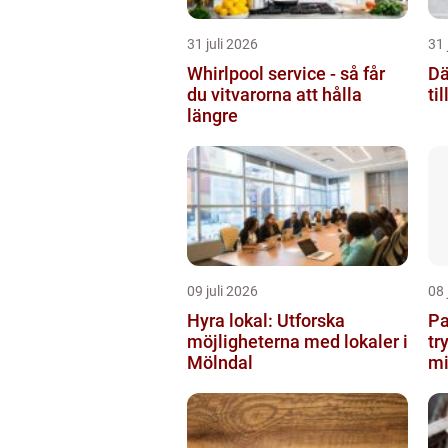
31 juli 2026
31 
Whirlpool service - så får
Dä
du vitvarorna att hålla
ti
längre
09 juli 2026
08 
Hyra lokal: Utforska
Pa
möjligheterna med lokaler i
tr
Mölndal
mi