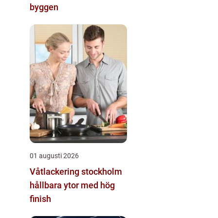
byggen
01 augusti 2026
Våtlackering stockholm
hållbara ytor med hög
finish