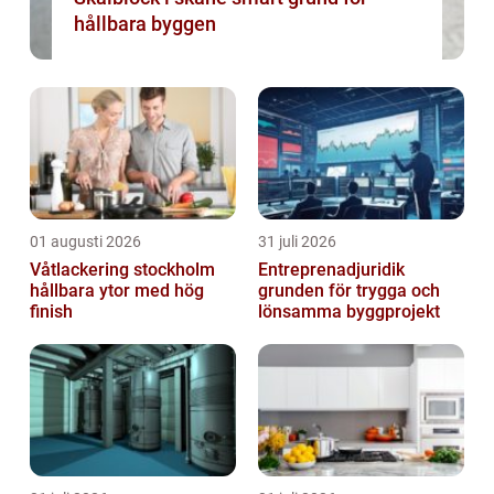
hållbara byggen
01 augusti 2026
31 juli 2026
Våtlackering stockholm
Entreprenadjuridik
hållbara ytor med hög
grunden för trygga och
finish
lönsamma byggprojekt