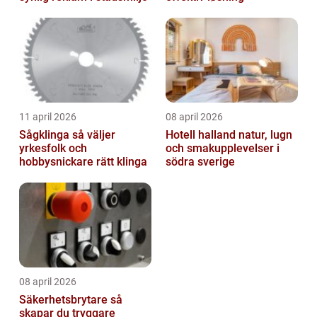
11 april 2026
08 april 2026
Sågklinga så väljer
Hotell halland natur, lugn
yrkesfolk och
och smakupplevelser i
hobbysnickare rätt klinga
södra sverige
08 april 2026
Säkerhetsbrytare så
skapar du tryggare