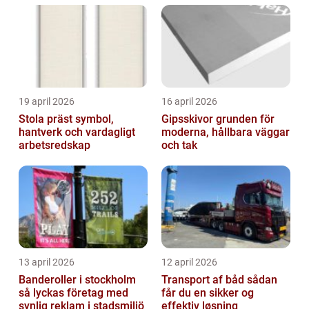
19 april 2026
16 april 2026
Stola präst symbol,
Gipsskivor grunden för
hantverk och vardagligt
moderna, hållbara väggar
arbetsredskap
och tak
13 april 2026
12 april 2026
Banderoller i stockholm
Transport af båd sådan
så lyckas företag med
får du en sikker og
synlig reklam i stadsmiljö
effektiv løsning