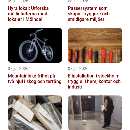
09 juli 2026
08 juli 2026
Hyra lokal: Utforska
Passersystem som
möjligheterna med
skapar tryggare och
lokaler i Mölndal
smidigare miljöer
07 juli 2026
07 juli 2026
Mountainbike frihet på
Elinstallation i stockholm
två hjul i skog och terräng
trygg el i hem, kontor och
industri