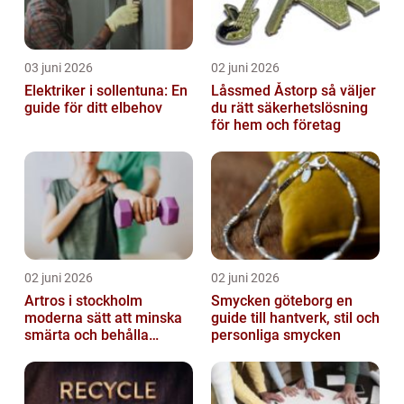
03 juni 2026
02 juni 2026
Elektriker i sollentuna: En
Låssmed Åstorp så väljer
guide för ditt elbehov
du rätt säkerhetslösning
för hem och företag
02 juni 2026
02 juni 2026
Artros i stockholm
Smycken göteborg en
moderna sätt att minska
guide till hantverk, stil och
smärta och behålla
personliga smycken
rörlighet