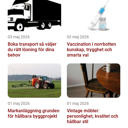
03 maj 2026
02 maj 2026
Boka transport så väljer
Vaccination i norrbotten
du rätt lösning för dina
kunskap, trygghet och
behov
smarta val
01 maj 2026
01 maj 2026
Markanläggning grunden
Vintage möbler:
för hållbara byggprojekt
personlighet, kvalitet och
hållbar stil