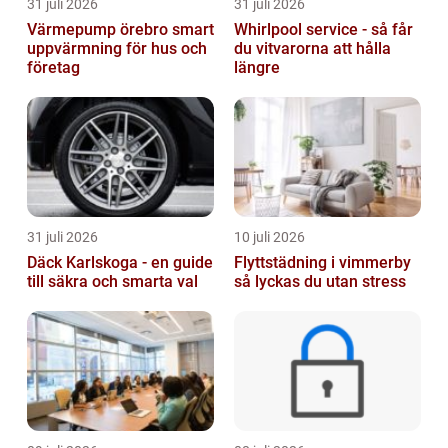
31 juli 2026
31 juli 2026
Värmepump örebro smart
Whirlpool service - så får
uppvärmning för hus och
du vitvarorna att hålla
företag
längre
31 juli 2026
10 juli 2026
Däck Karlskoga - en guide
Flyttstädning i vimmerby
till säkra och smarta val
så lyckas du utan stress