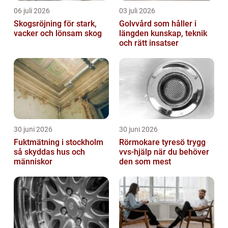
06 juli 2026
03 juli 2026
Skogsröjning för stark,
Golvvård som håller i
vacker och lönsam skog
längden kunskap, teknik
och rätt insatser
30 juni 2026
30 juni 2026
Fuktmätning i stockholm
Rörmokare tyresö trygg
så skyddas hus och
vvs-hjälp när du behöver
människor
den som mest