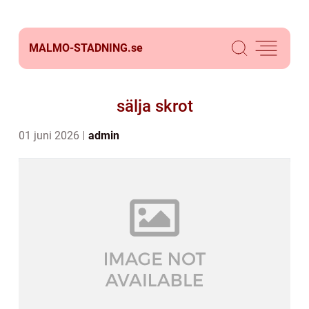
MALMO-STADNING.
se
sälja skrot
01 juni 2026
admin