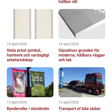
hållbar stil
19 april 2026
16 april 2026
Stola präst symbol,
Gipsskivor grunden för
hantverk och vardagligt
moderna, hållbara väggar
arbetsredskap
och tak
13 april 2026
12 april 2026
Banderoller i stockholm
Transport af båd sådan