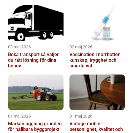
resultat
03 maj 2026
02 maj 2026
Boka transport så väljer
Vaccination i norrbotten
du rätt lösning för dina
kunskap, trygghet och
behov
smarta val
01 maj 2026
01 maj 2026
Markanläggning grunden
Vintage möbler:
för hållbara byggprojekt
personlighet, kvalitet och