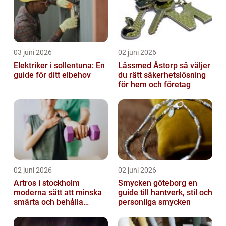
03 juni 2026
02 juni 2026
Elektriker i sollentuna: En
Låssmed Åstorp så väljer
guide för ditt elbehov
du rätt säkerhetslösning
för hem och företag
02 juni 2026
02 juni 2026
Artros i stockholm
Smycken göteborg en
moderna sätt att minska
guide till hantverk, stil och
smärta och behålla
personliga smycken
rörlighet