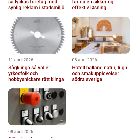
så lyckas företag med
får du en sikker og
synlig reklam i stadsmiljö
effektiv løsning
11 april 2026
08 april 2026
Sågklinga så väljer
Hotell halland natur, lugn
yrkesfolk och
och smakupplevelser i
hobbysnickare rätt klinga
södra sverige
08 april 2026