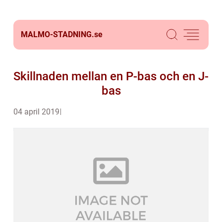
MALMO-STADNING.
se
Skillnaden mellan en P-bas och en J-
bas
04 april 2019