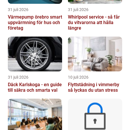
31 juli 2026
31 juli 2026
Värmepump örebro smart
Whirlpool service - så får
uppvärmning för hus och
du vitvarorna att hålla
företag
längre
31 juli 2026
10 juli 2026
Däck Karlskoga - en guide
Flyttstädning i vimmerby
till säkra och smarta val
så lyckas du utan stress