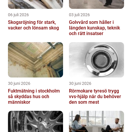
06 juli 2026
03 juli 2026
Skogsröjning för stark,
Golvvård som håller i
vacker och lönsam skog
längden kunskap, teknik
och rätt insatser
30 juni 2026
30 juni 2026
Fuktmätning i stockholm
Rörmokare tyresö trygg
så skyddas hus och
vvs-hjälp när du behöver
människor
den som mest