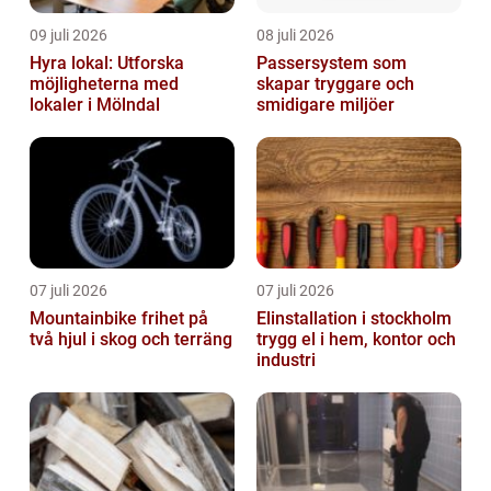
09 juli 2026
08 juli 2026
Hyra lokal: Utforska
Passersystem som
möjligheterna med
skapar tryggare och
lokaler i Mölndal
smidigare miljöer
07 juli 2026
07 juli 2026
Mountainbike frihet på
Elinstallation i stockholm
två hjul i skog och terräng
trygg el i hem, kontor och
industri