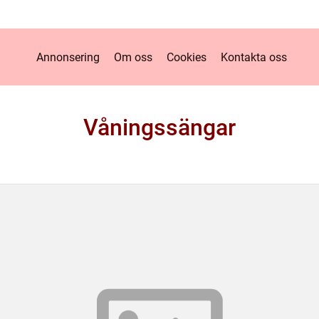
Annonsering
Om oss
Cookies
Kontakta oss
Våningssängar