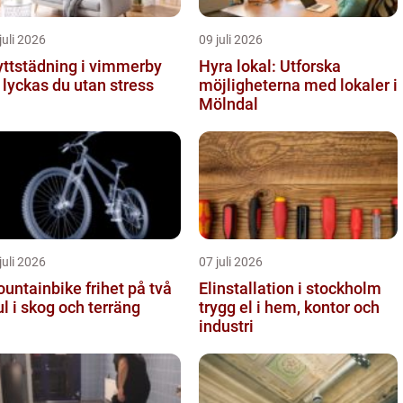
juli 2026
09 juli 2026
yttstädning i vimmerby
Hyra lokal: Utforska
 lyckas du utan stress
möjligheterna med lokaler i
Mölndal
juli 2026
07 juli 2026
tainbike frihet på två
Elinstallation i stockholm
ul i skog och terräng
trygg el i hem, kontor och
industri