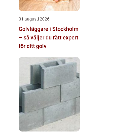
01 augusti 2026
Golvläggare i Stockholm
– så väljer du rätt expert
för ditt golv