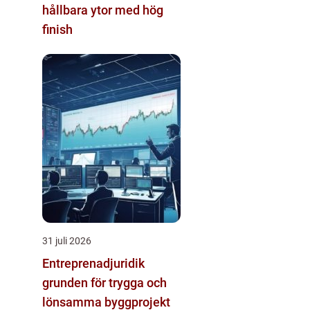
hållbara ytor med hög
finish
31 juli 2026
Entreprenadjuridik
grunden för trygga och
lönsamma byggprojekt