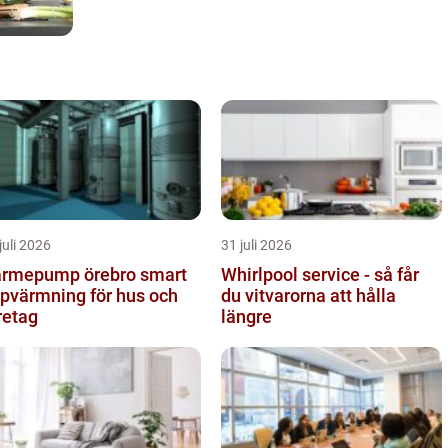
juli 2026
31 juli 2026
rmepump örebro smart
Whirlpool service - så får
pvärmning för hus och
du vitvarorna att hålla
retag
längre