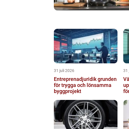
31 juli 2026
31 
Entreprenadjuridik grunden
Vä
för trygga och lönsamma
up
byggprojekt
fö