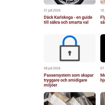
31 juli 2026
10 
Däck Karlskoga - en guide
Fl
till säkra och smarta val
så
08 juli 2026
07 
Passersystem som skapar
Moun
tryggare och smidigare
hj
miljöer