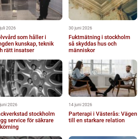
juli 2026
30 juni 2026
lvvård som håller i
Fuktmätning i stockholm
n kunskap, teknik
så skyddas hus och
h rätt insatser
människor
juni 2026
14 juni 2026
ckverkstad stockholm
Parterapi i Västerås: Vägen
ygg service för säkrare
till en starkare relation
lkörning