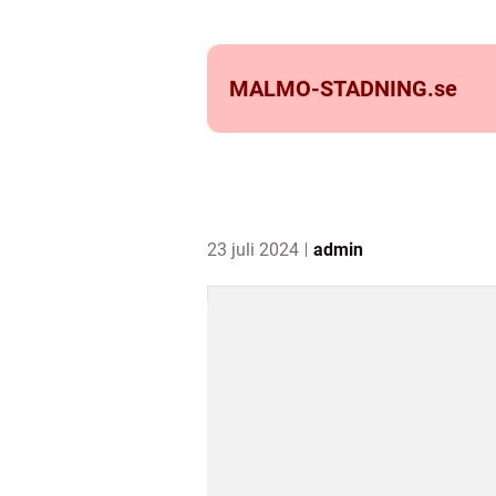
MALMO-STADNING.
se
23 juli 2024
admin