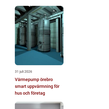
31 juli 2026
Värmepump örebro
smart uppvärmning för
hus och företag