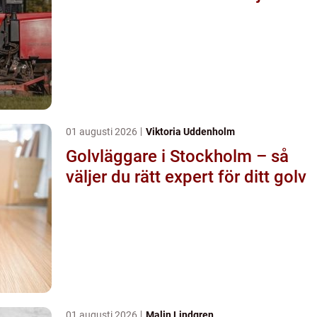
01 augusti 2026
Viktoria Uddenholm
Golvläggare i Stockholm – så
väljer du rätt expert för ditt golv
01 augusti 2026
Malin Lindgren