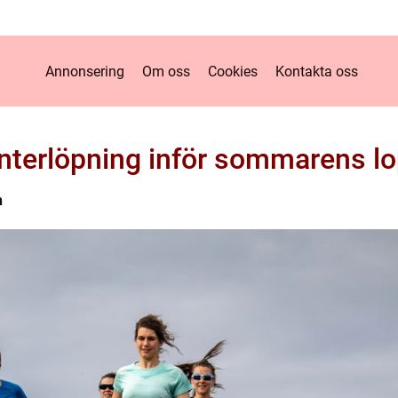
Annonsering
Om oss
Cookies
Kontakta oss
nterlöpning inför sommarens l
n