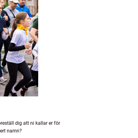
ställ dig att ni kallar er för
d ert namn?