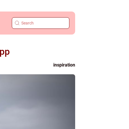
opp
inspiration