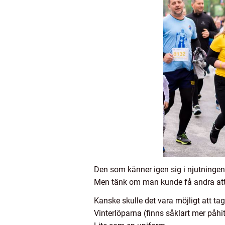
Den som känner igen sig i njutningen 
Men tänk om man kunde få andra att 
Kanske skulle det vara möjligt att tag
Vinterlöparna (finns såklart mer påh