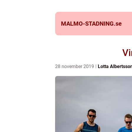
MALMO-STADNING.
se
Vi
28 november 2019
Lotta Albertsso