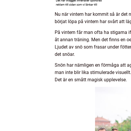
Nu när vintern har kommit så är det n
börjat löpa på vintern har svårt att 
På vintern får man ofta ha stigarna i
åt annan träning. Men det finns en oe
Ljudet av snö som frasar under föttern
det snöar.
Snön har nämligen en förmåga att age
man inte blir lika stimulerade visuellt
Det är en smått magisk upplevelse.