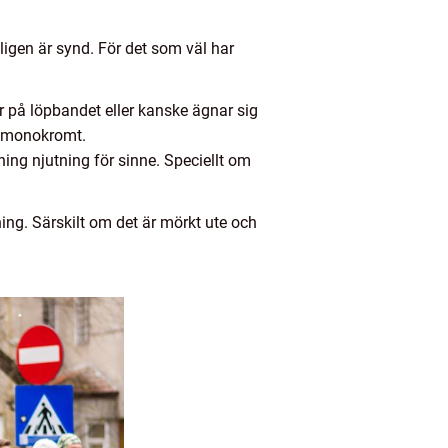
ligen är synd. För det som väl har
er på löpbandet eller kanske ägnar sig
är monokromt.
ning njutning för sinne. Speciellt om
ing. Särskilt om det är mörkt ute och