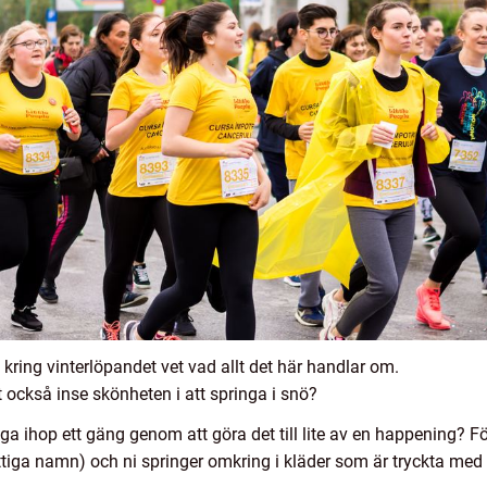
kring vinterlöpandet vet vad allt det här handlar om.
också inse skönheten i att springa i snö?
ga ihop ett gäng genom att göra det till lite av en happening? Före
ittiga namn) och ni springer omkring i kläder som är tryckta me