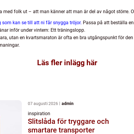
 med folk ut – att man känner att man är del av något större. O
 som kan se till att ni får snygga tröjor.
Passa på att beställa en
 inför under vintern: Ett träningslopp.
mara, utan en kvartsmaraton är ofta en bra utgångspunkt för den 
maningar.
Läs fler inlägg här
07 augusti 2026
admin
inspiration
Slitslåda för tryggare och
smartare transporter