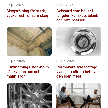
06 juli 2026
03 juli 2026
Skogsröjning för stark,
Golvvård som håller i
vacker och lönsam skog
längden kunskap, teknik
och rätt insatser
30 juni 2026
30 juni 2026
Fuktmätning i stockholm
Rörmokare tyresö trygg
så skyddas hus och
vvs-hjälp när du behöver
människor
den som mest