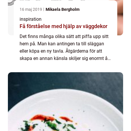
16 maj 2019
Mikaela Bergholm
inspiration
Få förståelse med hjälp av väggdekor
Det finns många olika sätt att piffa upp sitt
hem på. Man kan antingen ta till släggan
eller köpa en ny tavla. Åtgärderna för att
skapa en annan känsla skiljer sig enormt åt,
beroende på hur...