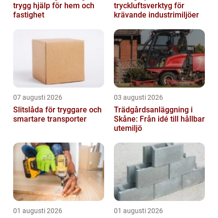
trygg hjälp för hem och
tryckluftsverktyg för
fastighet
krävande industrimiljöer
07 augusti 2026
03 augusti 2026
Slitslåda för tryggare och
Trädgårdsanläggning i
smartare transporter
Skåne: Från idé till hållbar
utemiljö
01 augusti 2026
01 augusti 2026