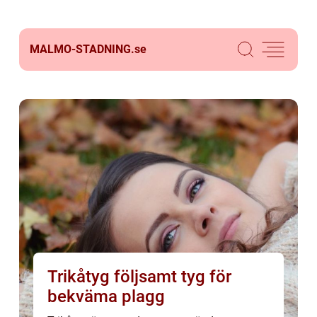
MALMO-STADNING.
se
Trikåtyg följsamt tyg för
bekväma plagg