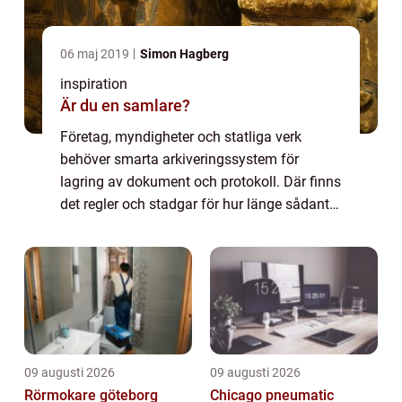
06 maj 2019
Simon Hagberg
inspiration
Är du en samlare?
Företag, myndigheter och statliga verk
behöver smarta arkiveringssystem för
lagring av dokument och protokoll. Där finns
det regler och stadgar för hur länge sådant
ska sparas. Men även som privatperson ä...
09 augusti 2026
09 augusti 2026
Rörmokare göteborg
Chicago pneumatic