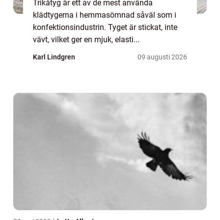
Trikåtyg är ett av de mest använda
klädtygerna i hemmasömnad såväl som i
konfektionsindustrin. Tyget är stickat, inte
vävt, vilket ger en mjuk, elasti...
Karl Lindgren
09 augusti 2026