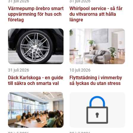
31 juli 2026
31 juli 2026
Värmepump örebro smart
Whirlpool service - så får
uppvärmning för hus och
du vitvarorna att hålla
företag
längre
31 juli 2026
10 juli 2026
Däck Karlskoga - en guide
Flyttstädning i vimmerby
till säkra och smarta val
så lyckas du utan stress