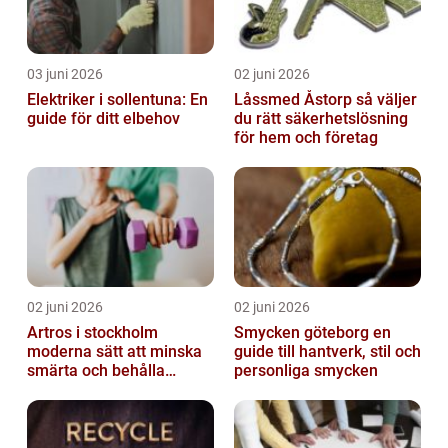
03 juni 2026
02 juni 2026
Elektriker i sollentuna: En
Låssmed Åstorp så väljer
guide för ditt elbehov
du rätt säkerhetslösning
för hem och företag
02 juni 2026
02 juni 2026
Artros i stockholm
Smycken göteborg en
moderna sätt att minska
guide till hantverk, stil och
smärta och behålla
personliga smycken
rörlighet