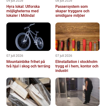
09 juli 2026
08 juli 2026
Hyra lokal: Utforska
Passersystem som
möjligheterna med
skapar tryggare och
lokaler i Mölndal
smidigare miljöer
07 juli 2026
07 juli 2026
Mountainbike frihet på
Elinstallation i stockholm
två hjul i skog och terräng
trygg el i hem, kontor och
industri