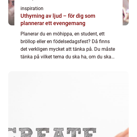
inspiration
Uthyrning av ljud – för dig som
plannerar ett evengemang
Planerar du en möhippa, en student, ett
bröllop eller en födelsedagsfest? Då finns
det verkligen mycket att tänka på. Du måste
tänka på vilket tema du ska ha, om du ska
bjuda på mat, hur må...