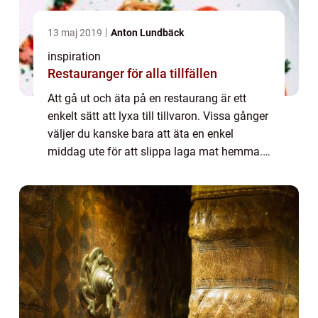
13 maj 2019
Anton Lundbäck
inspiration
Restauranger för alla tillfällen
Att gå ut och äta på en restaurang är ett
enkelt sätt att lyxa till tillvaron. Vissa gånger
väljer du kanske bara att äta en enkel
middag ute för att slippa laga mat hemma.
Andra gånger vill man s...