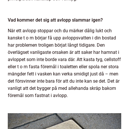
Vad kommer det sig att avlopp slammar igen?
När ett avlopp stoppar och du märker dålig lukt och
kanske t o m börjar få upp avloppsvatten i din bostad
har problemen troligen börjat långt tidigare. Den
överlägset vanligaste orsaken är att saker har hamnat i
avloppet som inte borde vara där. Att kasta tyg, cellstoff
eller t o m fasta föremål i toaletten eller spola ner stora
mängder fett i vasken kan verka smidigt just då – men
det försvinner inte bara för att du inte kan se det. Det är
vanligt att det bygger på med allehanda skräp bakom
föremål som fastnat i avlopp.