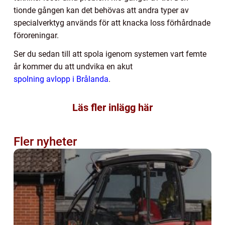
tionde gången kan det behövas att andra typer av
specialverktyg används för att knacka loss förhårdnade
föroreningar.
Ser du sedan till att spola igenom systemen vart femte
år kommer du att undvika en akut
spolning avlopp i Brålanda
.
Läs fler inlägg här
Fler nyheter