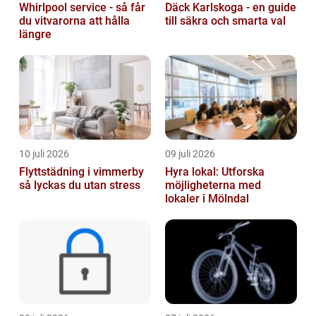
Whirlpool service - så får
Däck Karlskoga - en guide
du vitvarorna att hålla
till säkra och smarta val
längre
10 juli 2026
09 juli 2026
Flyttstädning i vimmerby
Hyra lokal: Utforska
så lyckas du utan stress
möjligheterna med
lokaler i Mölndal