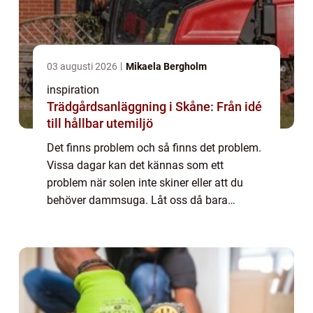
03 augusti 2026
Mikaela Bergholm
inspiration
Trädgårdsanläggning i Skåne: Från idé
till hållbar utemiljö
Det finns problem och så finns det problem.
Vissa dagar kan det kännas som ett
problem när solen inte skiner eller att du
behöver dammsuga. Låt oss då bara
hoppas att du inte hamnar i situationen att
du behöver &...