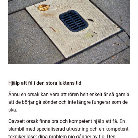
Hjälp att få i den stora luktens tid
Ännu en orsak kan vara att rören helt enkelt är så gamla
att de börjar gå sönder och inte längre fungerar som de
ska.
Oavsett orsak finns bra och kompetent hjälp att få. En
slambil med specialiserad utrustning och en kompetent
tekniker löser dina problem nio gånger av tio. Den