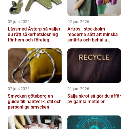
02 juni 2026
02 juni 2026
Låssmed Åstorp så väljer
Artros i stockholm
du rätt säkerhetslösning
moderna sätt att minska
för hem och företag
smärta och behålla
rörlighet
02 juni 2026
01 juni 2026
Smycken göteborg en
Sälja skrot så gör du affär
guide till hantverk, stil och
av gamla metaller
personliga smycken