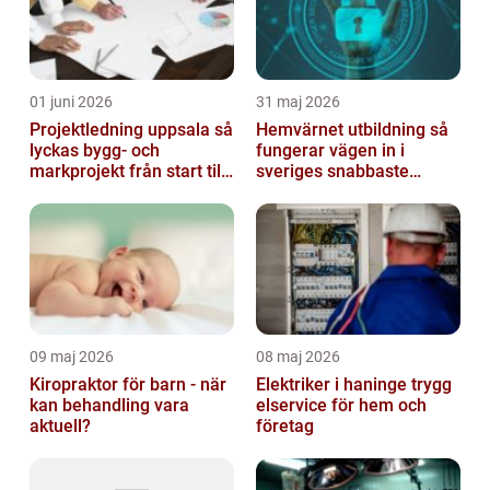
01 juni 2026
31 maj 2026
Projektledning uppsala så
Hemvärnet utbildning så
lyckas bygg- och
fungerar vägen in i
markprojekt från start till
sveriges snabbaste
mål
försvar
09 maj 2026
08 maj 2026
Kiropraktor för barn - när
Elektriker i haninge trygg
kan behandling vara
elservice för hem och
aktuell?
företag