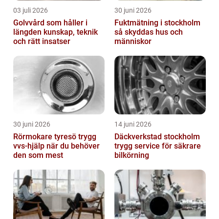
03 juli 2026
30 juni 2026
Golvvård som håller i
Fuktmätning i stockholm
längden kunskap, teknik
så skyddas hus och
och rätt insatser
människor
30 juni 2026
14 juni 2026
Rörmokare tyresö trygg
Däckverkstad stockholm
vvs-hjälp när du behöver
trygg service för säkrare
den som mest
bilkörning