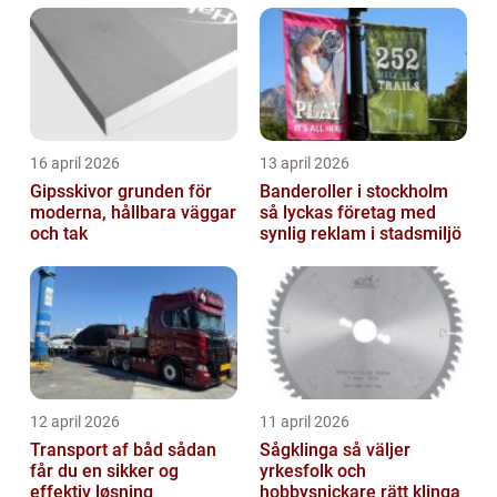
16 april 2026
13 april 2026
Gipsskivor grunden för
Banderoller i stockholm
moderna, hållbara väggar
så lyckas företag med
och tak
synlig reklam i stadsmiljö
12 april 2026
11 april 2026
Transport af båd sådan
Sågklinga så väljer
får du en sikker og
yrkesfolk och
effektiv løsning
hobbysnickare rätt klinga