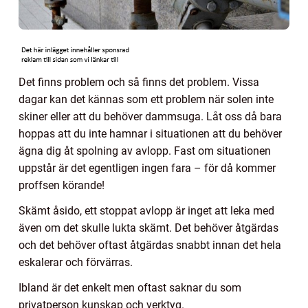
Det finns problem och så finns det problem. Vissa
dagar kan det kännas som ett problem när solen inte
skiner eller att du behöver dammsuga. Låt oss då bara
hoppas att du inte hamnar i situationen att du behöver
ägna dig åt spolning av avlopp. Fast om situationen
uppstår är det egentligen ingen fara – för då kommer
proffsen körande!
Skämt åsido, ett stoppat avlopp är inget att leka med
även om det skulle lukta skämt. Det behöver åtgärdas
och det behöver oftast åtgärdas snabbt innan det hela
eskalerar och förvärras.
Ibland är det enkelt men oftast saknar du som
privatperson kunskap och verktyg.