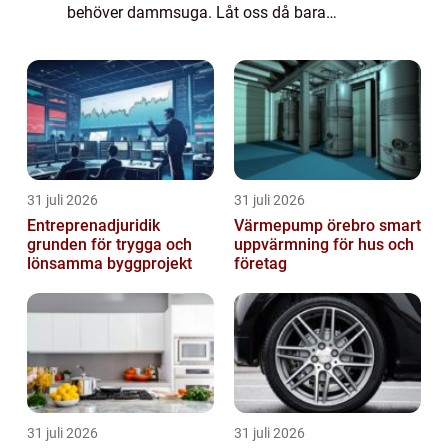
behöver dammsuga. Låt oss då bara
hoppas att du inte hamnar i situationen att
du behöver &...
31 juli 2026
31 juli 2026
Entreprenadjuridik
Värmepump örebro smart
grunden för trygga och
uppvärmning för hus och
lönsamma byggprojekt
företag
31 juli 2026
31 juli 2026