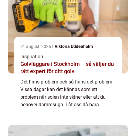
01 augusti 2026
Viktoria Uddenholm
inspiration
Golvläggare i Stockholm – så väljer du
rätt expert för ditt golv
Det finns problem och så finns det problem.
Vissa dagar kan det kännas som ett
problem när solen inte skiner eller att du
behöver dammsuga. Låt oss då bara
hoppas att du inte hamnar i situationen att
du behöver &...