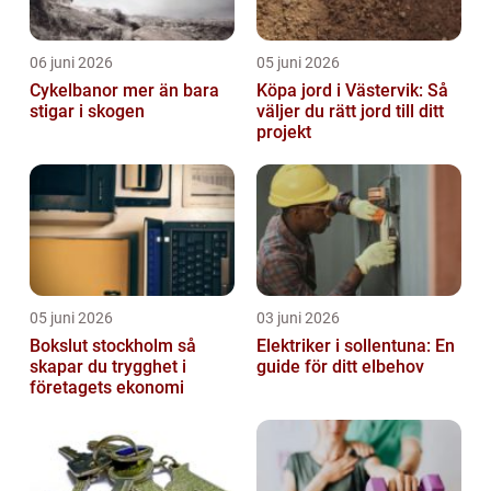
06 juni 2026
05 juni 2026
Cykelbanor mer än bara
Köpa jord i Västervik: Så
stigar i skogen
väljer du rätt jord till ditt
projekt
05 juni 2026
03 juni 2026
Bokslut stockholm så
Elektriker i sollentuna: En
skapar du trygghet i
guide för ditt elbehov
företagets ekonomi