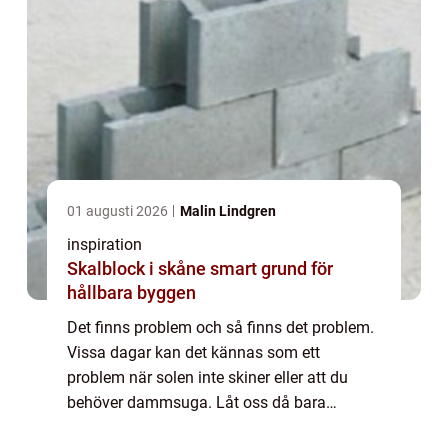
01 augusti 2026
Malin Lindgren
inspiration
Skalblock i skåne smart grund för
hållbara byggen
Det finns problem och så finns det problem.
Vissa dagar kan det kännas som ett
problem när solen inte skiner eller att du
behöver dammsuga. Låt oss då bara
hoppas att du inte hamnar i situationen att