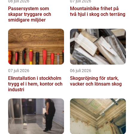
08 juli 2026
07 juli 2026
Passersystem som
Mountainbike frihet på
skapar tryggare och
två hjul i skog och terräng
smidigare miljöer
07 juli 2026
06 juli 2026
Elinstallation i stockholm
Skogsröjning för stark,
trygg el i hem, kontor och
vacker och lönsam skog
industri